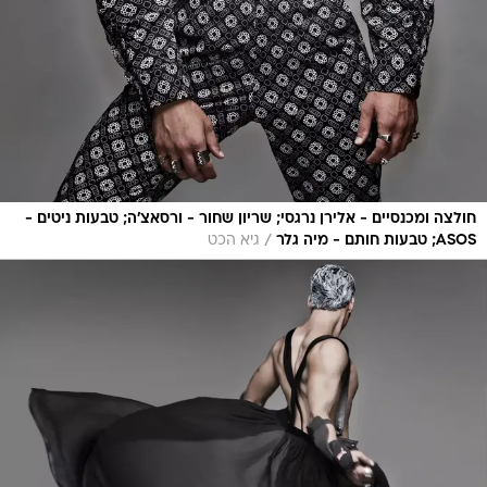
חולצה ומכנסיים - אלירן נרגסי; שריון שחור - ורסאצ'ה; טבעות ניטים -
/
ASOS; טבעות חותם - מיה גלר
גיא הכט