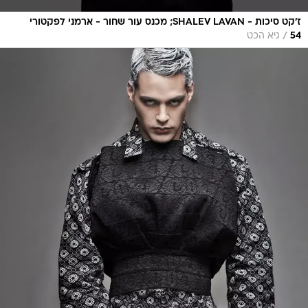
ז'קט סיכות - SHALEV LAVAN; מכנס עור שחור - ארמני לפקטורי
/
54
גיא הכט