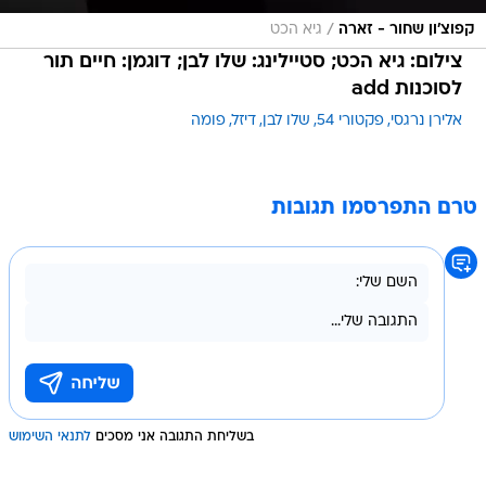
/
קפוצ'ון שחור - זארה
גיא הכט
צילום: גיא הכט; סטיילינג: שלו לבן; דוגמן: חיים תור
לסוכנות add
אלירן נרגסי
פקטורי 54
שלו לבן
דיזל
פומה
טרם התפרסמו תגובות
בשליחת התגובה אני מסכים
לתנאי השימוש