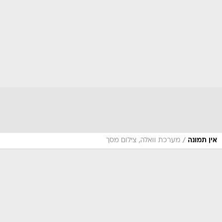
/
אין תמונה
מערכת וואלה, צילום מסך