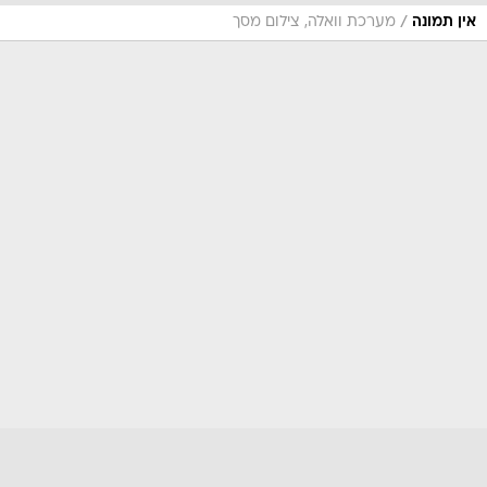
/
אין תמונה
מערכת וואלה, צילום מסך