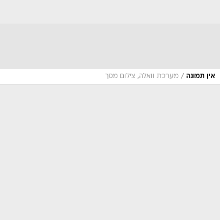
/
אין תמונה
מערכת וואלה, צילום מסך