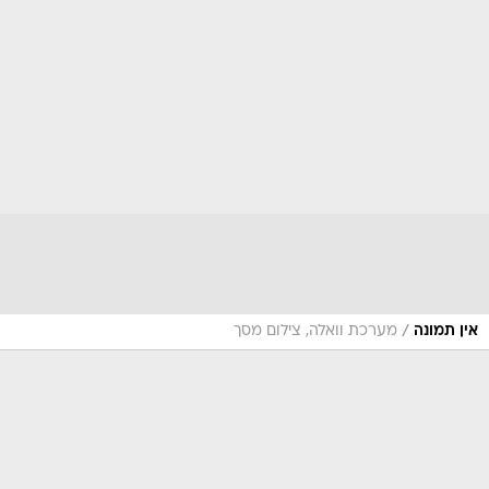
/
אין תמונה
מערכת וואלה, צילום מסך