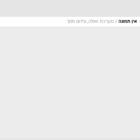
/
אין תמונה
מערכת וואלה, צילום מסך