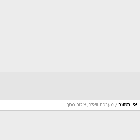
/
אין תמונה
מערכת וואלה, צילום מסך