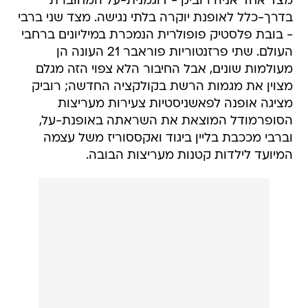
מצד אחד אניה רוביק - דוגמנית-על המחוברת
בדרך-כלל לאופנת יוקרה בלתי נגישה. מצד שני ברבי
- בובת פלסטיק פופולרית הנמכרת במיליונים ברחבי
העולם. שתי פרזנטוריות פוראבר 21 העונה הן
מעולמות שונים, אבל החיבור הלא צפוי הזה מגלם
מצוין את מגמות הרשת בקולקציה החדשה; רוביק
מציגה אופנה לפאשניסטיות צעירות מעריצות
הסופרמודל המוצאת את השראתה באופנת-על,
וברבי מככבת בליין ביגוד ואקססוריז משל עצמה
המיועד לילדות קטנות מעריצות הבובה.