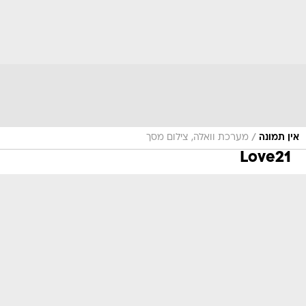
/
אין תמונה
מערכת וואלה, צילום מסך
Love21