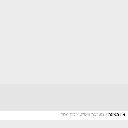
/
אין תמונה
מערכת וואלה, צילום מסך