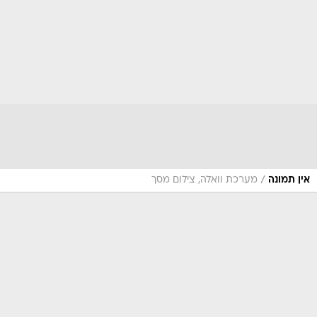
/
אין תמונה
מערכת וואלה, צילום מסך