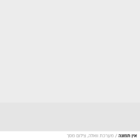
/
אין תמונה
מערכת וואלה, צילום מסך