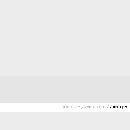
/
אין תמונה
מערכת וואלה, צילום מסך