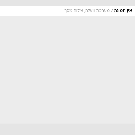
/
אין תמונה
מערכת וואלה, צילום מסך