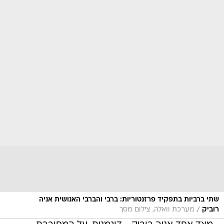
שתי ברביות בתפקיד פרזנטוריות: ברבי והברבי האנושית אניה
/
רוביק
מערכת וואלה, צילום מסך