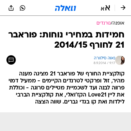
אופנה
/
טרנדים
חמידות במחירי נוחות: פוראבר
21 לחורף 2014/15
נאוה סילוורה
8.9.2014 / 9:17
קולקציית החורף של פוראבר 21 מציגה מענה
מהיר, זול ופרקטי לטרנדים הקיימים - ממעיל דמוי
פרווה לבנה ועד לשכמיית מטיילים סרוגה - וכוללת
את ליין Love21 הקז'ואלי, את קולקציית הברבי
לילדות ואת קו בגדי גברים. שווה הצצה