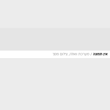
/
אין תמונה
מערכת וואלה, צילום מסך