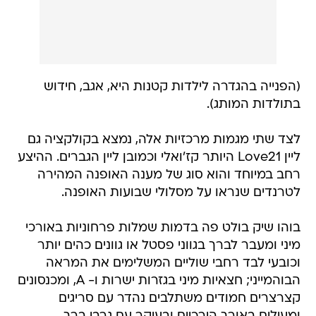
(הפנייה בהגדרה לילדות קטנות היא, אגב, חידוש
בתולדות המותג).
לצד שתי מגמות מרכזיות אלה, נמצא בקולקציה גם
ליין Love21 היותר קז'ואלי וכמובן ליין הגברים. ההיצע
רחב במיוחד והוא סוג של מענה האופנה המהירה
לטרנדים שנראו על מסלולי שבועות האופנה.
בוהו שיק בולט פה בדמות שמלות פרחוניות באורכי
מיני ומעבר לברך בגווני פסטל או גוונים כהים יותר
וכובעי לבד רחבי שוליים המשלימים את המראה
הבוהמייני; חצאיות מיני בגזרות ישרות ו- A, ומכנסונים
קצרצרים חמודים משתלבים נהדר עם סריגים