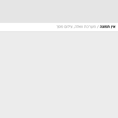
/
אין תמונה
מערכת וואלה, צילום מסך