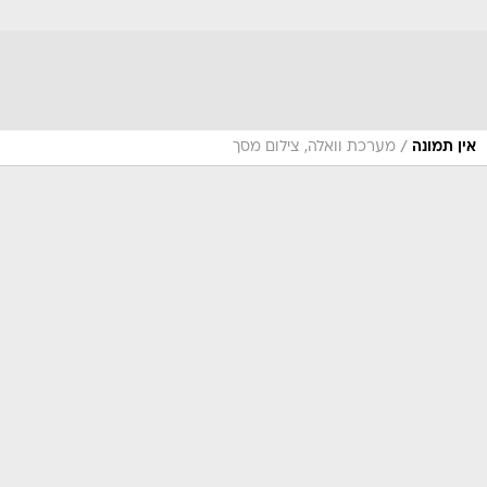
/
אין תמונה
מערכת וואלה, צילום מסך