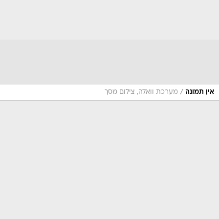
/
אין תמונה
מערכת וואלה, צילום מסך