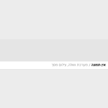
/
אין תמונה
מערכת וואלה, צילום מסך