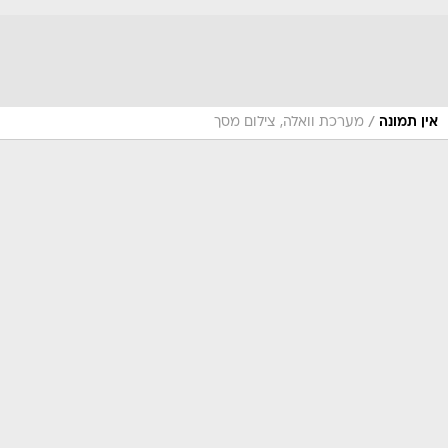
/
אין תמונה
מערכת וואלה, צילום מסך