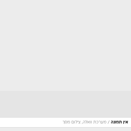
/
אין תמונה
מערכת וואלה, צילום מסך