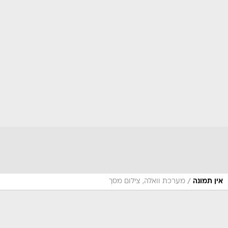
/
אין תמונה
מערכת וואלה, צילום מסך