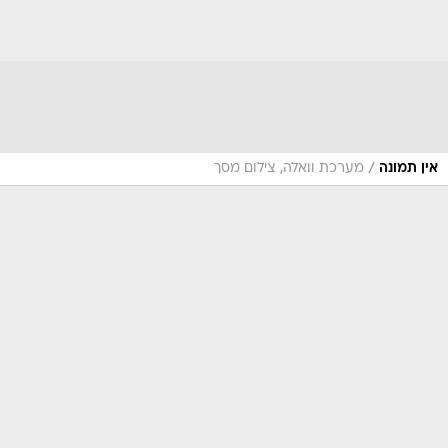
/
אין תמונה
מערכת וואלה, צילום מסך