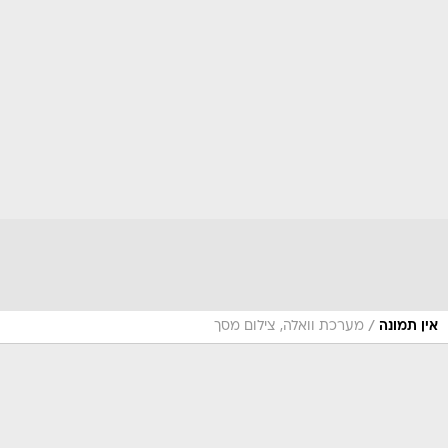
/
אין תמונה
מערכת וואלה, צילום מסך