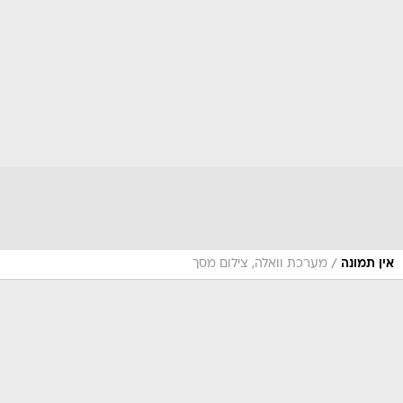
/
אין תמונה
מערכת וואלה, צילום מסך