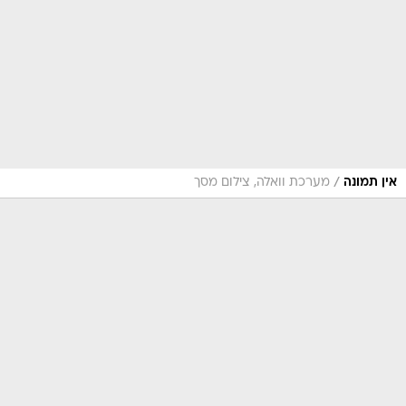
/
אין תמונה
מערכת וואלה, צילום מסך