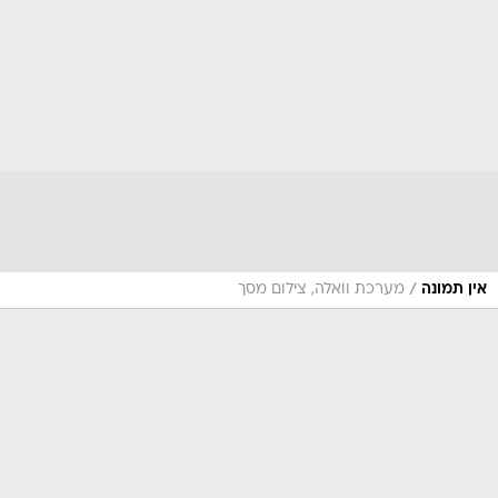
/
אין תמונה
מערכת וואלה, צילום מסך