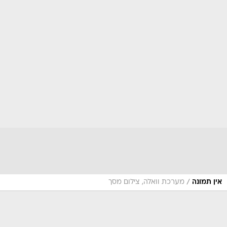
/
אין תמונה
מערכת וואלה, צילום מסך