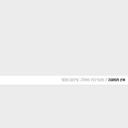
/
אין תמונה
מערכת וואלה, צילום מסך