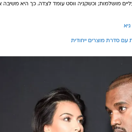
ליים מושלמות; וכשקניה ווסט עומד לצדה. כך היא משיבה 
גיא
 עם סדרת מוצרים ייחודית