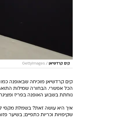
/
קים קרדשיאן
GettyImages
קים קרדשיאן מוכיחה שבאופנה כמו 
הכל אפשרי. הבחורה שמילות התואר "
נוחתת בשבוע האופנה בפריז ומציגה
איך היא עושה זאת? בשמלת מקסי לב
שקיפויות וכריות כתפיים; בשיער פזו