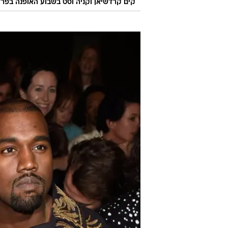
קים קרדשיאן וקניה וסט בשבוע האופנה בפרי