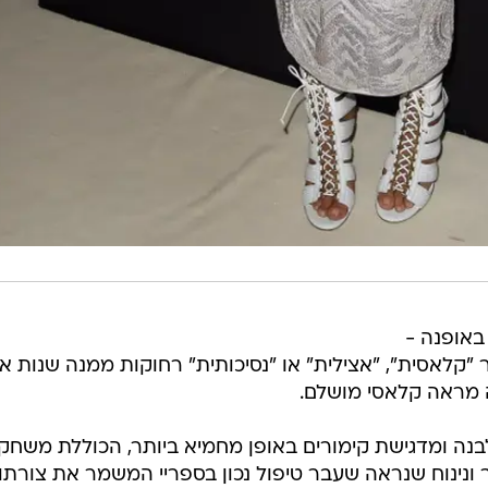
באופנה -
קלאסית", "אצילית" או "נסיכותית" רחוקות ממנה שנות או
 מראה קלאסי מושלם.
נה ומדגישת קימורים באופן מחמיא ביותר, הכוללת משחקי
ר ונינוח שנראה שעבר טיפול נכון בספריי המשמר את צורתו