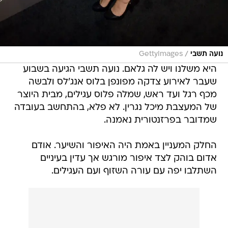
/
נועה תשבי
GettyImages
היא משלנו ויש לה גלאם. נועה תשבי הגיעה בשבוע
שעבר לאירוע צדקה מפונפן בלוס אנג'לס ולבשה
מכף רגל ועד ראש, שמלה פלוס עגילים, מבית היוצר
של המעצבת מיכל נגרין. לא פלא, בהתחשב בעובדה
שמדובר בפרזנטורית נאמנה.
החלק המעניין באמת היה האיפור והשיער. אודם
אדום בוהק לצד איפור מורגש אך עדין בעיניים
השתלבו יפה עם עורה השזוף ועם העגילים.