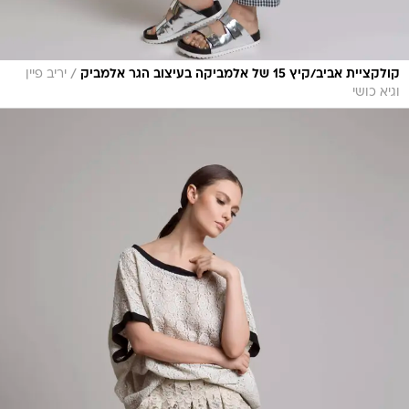
/
קולקציית אביב/קיץ 15 של אלמביקה בעיצוב הגר אלמביק
יריב פיין
וגיא כושי