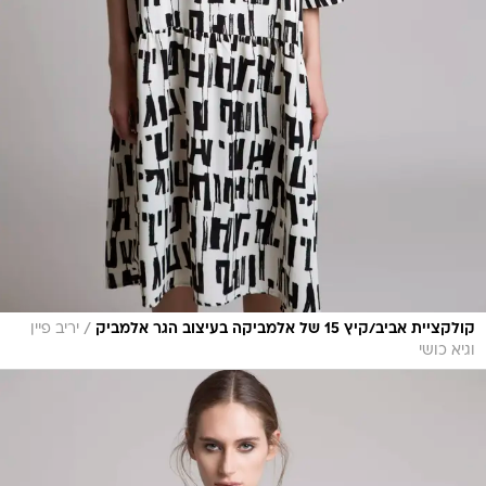
/
קולקציית אביב/קיץ 15 של אלמביקה בעיצוב הגר אלמביק
יריב פיין
וגיא כושי