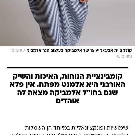
/
קולקציית אביב/קיץ 15 של אלמביקה בעיצוב הגר אלמביק
יריב פיין
וגיא כושי
קומבינציית הנוחות, האיכות והשיק
האורבני היא אלמנט מפתח. אין פלא
שגם בחו"ל אלמביקה מצאה לה
אוהדים
שימושיות ופונקציונאליות במיוחד הן השמלות