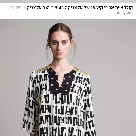
/
קולקציית אביב/קיץ 15 של אלמביקה בעיצוב הגר אלמביק
יריב פיין
וגיא כושי