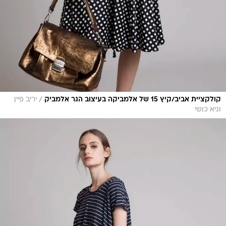
/
קולקציית אביב/קיץ 15 של אלמביקה בעיצוב הגר אלמביק
יריב פיין
וגיא כושי