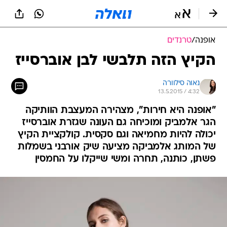
אופנה
/
טרנדים
הקיץ הזה תלבשי לבן אוברסייז
נאוה סילוורה
13.5.2015 / 4:32
"אופנה היא חירות", מצהירה המעצבת הוותיקה
הגר אלמביק ומוכיחה גם העונה שגזרת אוברסייז
יכולה להיות מחמיאה וגם סקסית. קולקציית הקיץ
של המותג אלמביקה מציעה שיק אורבני בשמלות
פשתן, כותנה, תחרה ומשי שייקלו על החמסין