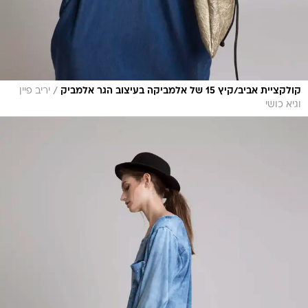
/
קולקציית אביב/קיץ 15 של אלמביקה בעיצוב הגר אלמביק
יריב פיין
וגיא כושי