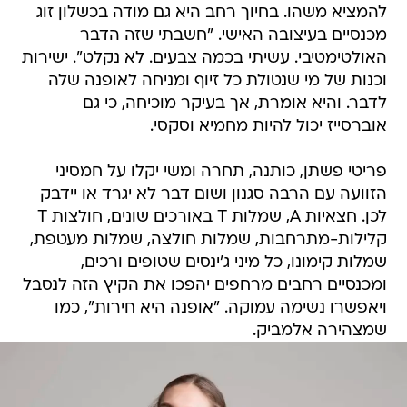
להמציא משהו. בחיוך רחב היא גם מודה בכשלון זוג
מכנסיים בעיצובה האישי. "חשבתי שזה הדבר
האולטימטיבי. עשיתי בכמה צבעים. לא נקלט". ישירות
וכנות של מי שנטולת כל זיוף ומניחה לאופנה שלה
לדבר. והיא אומרת, אך בעיקר מוכיחה, כי גם
אוברסייז יכול להיות מחמיא וסקסי.
פריטי פשתן, כותנה, תחרה ומשי יקלו על חמסיני
הזוועה עם הרבה סגנון ושום דבר לא יגרד או יידבק
לכן. חצאיות A, שמלות T באורכים שונים, חולצות T
קלילות-מתרחבות, שמלות חולצה, שמלות מעטפת,
שמלות קימונו, כל מיני ג'ינסים שטופים ורכים,
ומכנסיים רחבים מרחפים יהפכו את הקיץ הזה לנסבל
ויאפשרו נשימה עמוקה. "אופנה היא חירות", כמו
שמצהירה אלמביק.