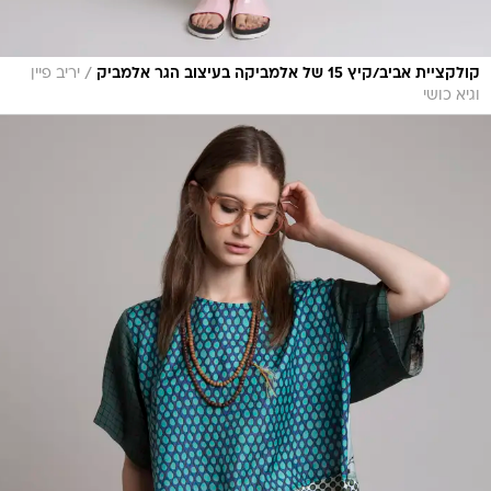
/
קולקציית אביב/קיץ 15 של אלמביקה בעיצוב הגר אלמביק
יריב פיין
וגיא כושי