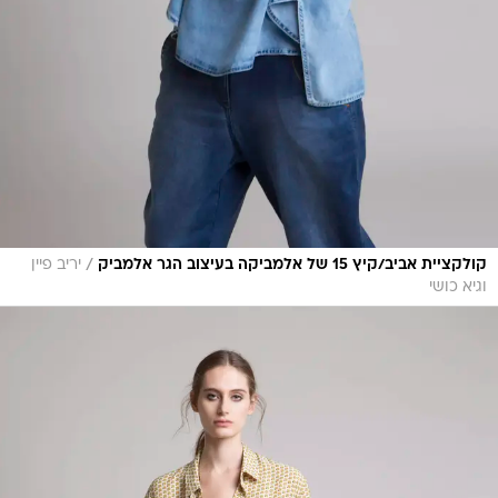
/
קולקציית אביב/קיץ 15 של אלמביקה בעיצוב הגר אלמביק
יריב פיין
וגיא כושי