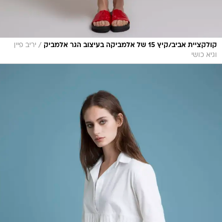
/
קולקציית אביב/קיץ 15 של אלמביקה בעיצוב הגר אלמביק
יריב פיין
וגיא כושי