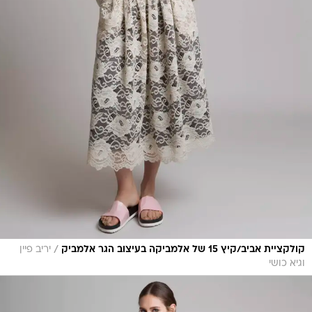
/
קולקציית אביב/קיץ 15 של אלמביקה בעיצוב הגר אלמביק
יריב פיין
וגיא כושי