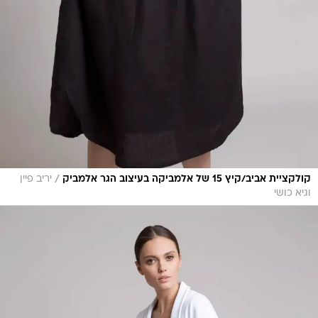
/
קולקציית אביב/קיץ 15 של אלמביקה בעיצוב הגר אלמביק
יריב פיין
וגיא כושי