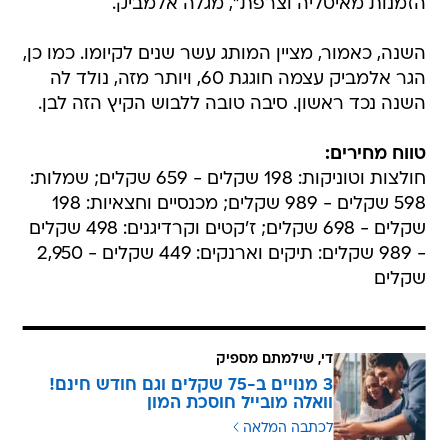
הזמנות מאיטליה וצרפת", מגלה אלמביק.
השנה, כאמור, מציין המותג עשר שנים לקיומו. כמו כן,
הגר אלמביק עצמה חוגגת 60, ויותר מזה, נולד לה
השנה נכד ראשון. סיבה טובה ללבוש הקיץ הזה לבן.
טווח מחירים:
חולצות וטוניקות: 198 שקלים - 659 שקלים; שמלות:
598 שקלים - 989 שקלים; מכנסיים וחצאיות: 198
שקלים - 698 שקלים; ז'קטים וקרדיגנים: 498 שקלים
- 989 שקלים: תיקים וארנקים: 449 שקלים - 2,950
שקלים
די, שילמתם מספיק
3 מנויים ב-75 שקלים וגם חודש חינם!
וואלה מובייל חוסכת המון
לכתבה המלאה