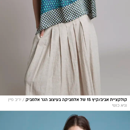
/
קולקציית אביב/קיץ 15 של אלמביקה בעיצוב הגר אלמביק
יריב פיין
וגיא כושי