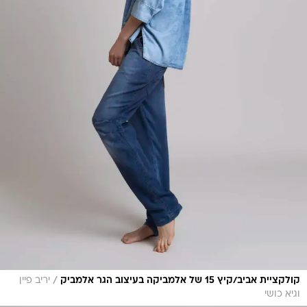
/
קולקציית אביב/קיץ 15 של אלמביקה בעיצוב הגר אלמביק
יריב פיין
וגיא כושי