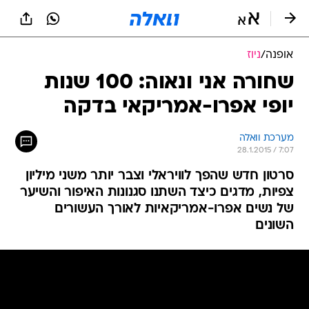
אופנה
/
ניוז
שחורה אני ונאוה: 100 שנות
יופי אפרו-אמריקאי בדקה
מערכת וואלה
28.1.2015 / 7:07
סרטון חדש שהפך לוויראלי וצבר יותר משני מיליון
צפיות, מדגים כיצד השתנו סגנונות האיפור והשיער
של נשים אפרו-אמריקאיות לאורך העשורים
השונים