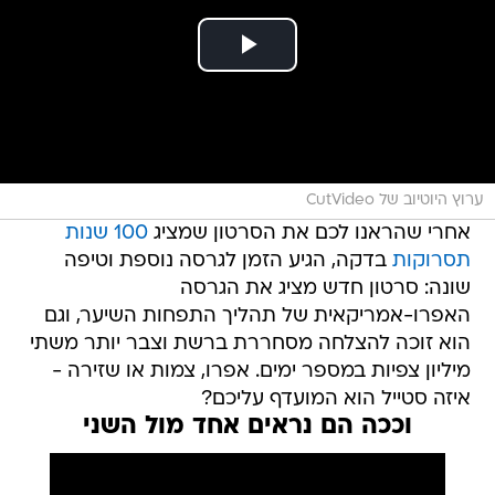
ערוץ היוטיוב של CutVideo
אחרי שהראנו לכם את הסרטון שמציג
100 שנות
תסרוקות
בדקה, הגיע הזמן לגרסה נוספת וטיפה
שונה: סרטון חדש מציג את הגרסה
האפרו-אמריקאית של תהליך התפחות השיער, וגם
הוא זוכה להצלחה מסחררת ברשת וצבר יותר משתי
מיליון צפיות במספר ימים. אפרו, צמות או שזירה -
איזה סטייל הוא המועדף עליכם?
וככה הם נראים אחד מול השני