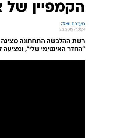
הקמפיין של א
מערכת וואלה
2.2.2015 / 10:24
רשת ההלבשה התחתונה מציגה קו
"החדר האינטימי שלי", ומציעה ל