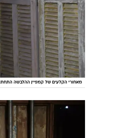
מאחורי הקלעים של קמפיין ההלבשה התחתונה א