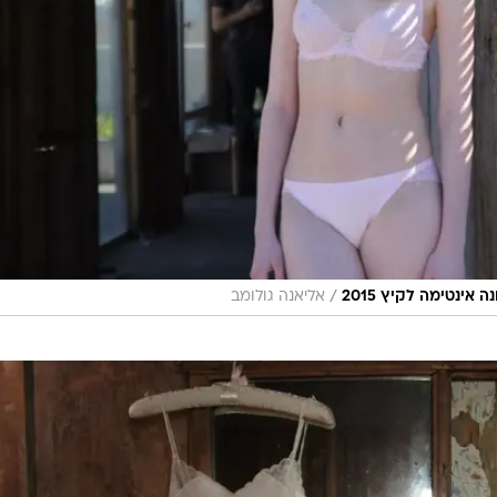
/
ינטימה לקיץ 2015
אליאנה גולומב