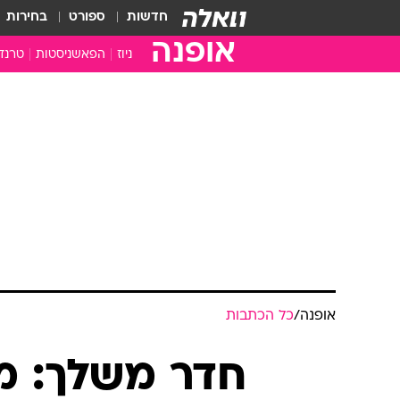
חדשות
ספורט
בחירות
אופנה
ניוז
הפאשניסטות
טרנד
אופנה
/
כל הכתבות
חדר משלך: מ