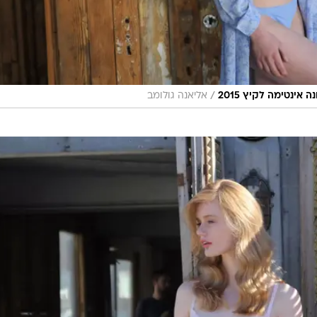
/
ינטימה לקיץ 2015
אליאנה גולומב