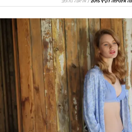
/
ינטימה לקיץ 2015
אליאנה גולומב