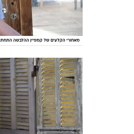
מאחורי הקלעים של קמפיין ההלבשה התחתונה א