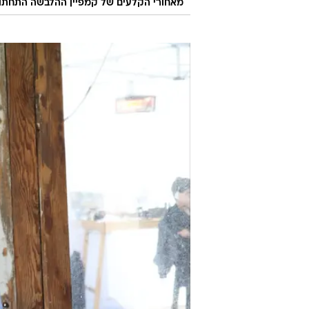
מאחורי הקלעים של קמפיין ההלבשה התחתונה א