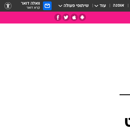
וואלה דואר
אופנה
עוד
שיתופי פעולה
קרא דואר
תי