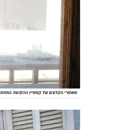
מאחורי הקלעים של קמפיין ההלבשה התחתונה א