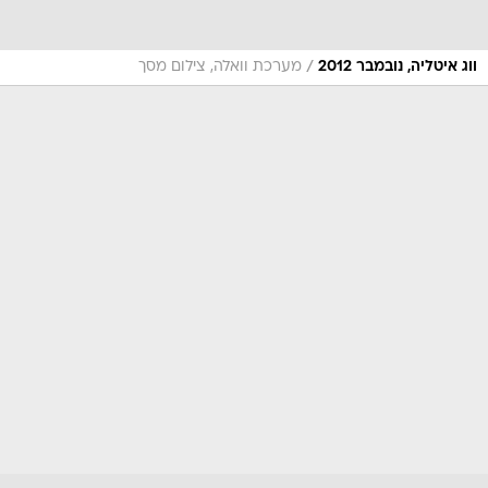
/
ווג איטליה, נובמבר 2012
מערכת וואלה, צילום מסך