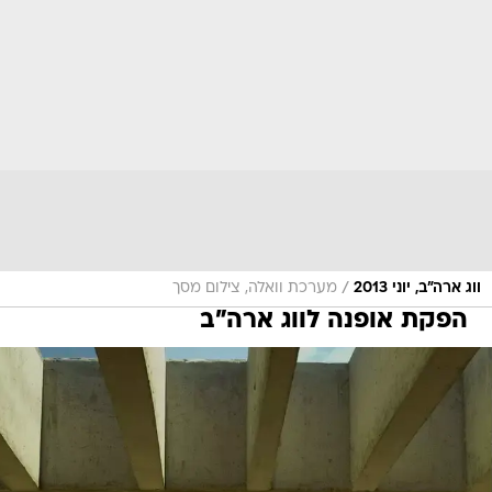
/
ווג ארה"ב, יוני 2013
מערכת וואלה, צילום מסך
הפקת אופנה לווג ארה"ב