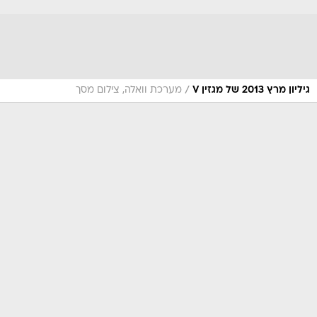
/
גיליון מרץ 2013 של מגזין V
מערכת וואלה, צילום מסך