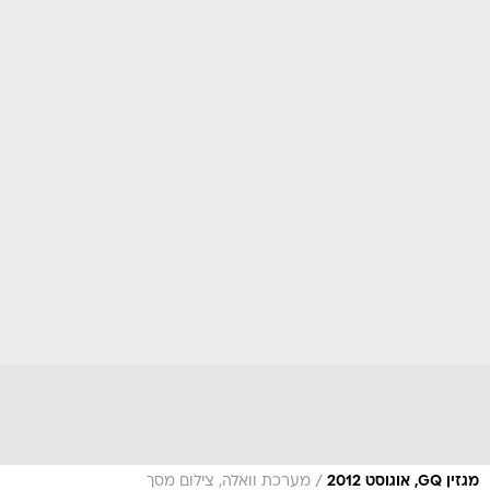
/
מגזין GQ, אוגוסט 2012
מערכת וואלה, צילום מסך