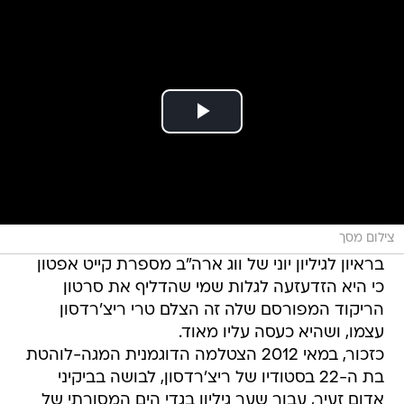
צילום מסך
בראיון לגיליון יוני של ווג ארה"ב מספרת קייט אפטון
כי היא הזדעזעה לגלות שמי שהדליף את סרטון
הריקוד המפורסם שלה זה הצלם טרי ריצ'רדסון
עצמו, ושהיא כעסה עליו מאוד.
כזכור, במאי 2012 הצטלמה הדוגמנית המגה-לוהטת
בת ה-22 בסטודיו של ריצ'רדסון, לבושה בביקיני
אדום זעיר, עבור שער גיליון בגדי הים המסורתי של