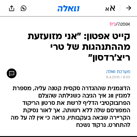
אופנה
/
ניוז
קייט אפטון: "אני מזועזעת
מההתנהגות של טרי
ריצ'רדסון"
מערכת וואלה
8.4.2015 / 8:30
הדוגמנית שההגדרה סקסית קטנה עליה, מספרת
למגזין ווג איך הגיבה כשגילתה שהצלם
הפרובוקטיבי הדליף לרשת את סרטון הריקוד
המפורסם שלה ללא רשותה. אך לאור נסיקת
הקריירה שבאה בעקבותיו, נראה כי אין לה על מה
להתחרט. נרקוד נשכח