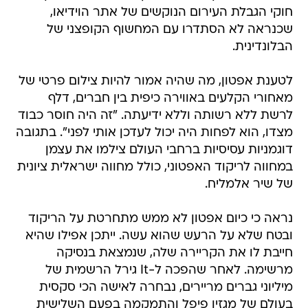
חוקי הגבלת העירום הנוקשים של אתר הוידיאו,
שכנראה לא הסתדרו עם המחשוף הקופצני של
הבלונדינית.
לטענת אפטון, מה שהיה אמור להיות צילום פרטי של
מאחורי הקלעים באווירה כיפית בין חברים, דלף
לרשת ללא רשותה וללא ידיעתה. "זה היה חוסר כבוד
מצדו, הוא לפחות היה יכול לעדכן אותי לפני". בתגובה
דוגמניות עסיסיות ברחבי העולם צילמו את עצמן
במחווה לריקוד האפטוני, כולל מחווה ישראלית ציונית
של שיר אלמליח.
נראה כי כיום אפטון לא ממש מתחרטת על הריקוד
ובטח שלא על הרעש שהוא עשה. ייתכן אפילו שהיא
חייבת לו את הקריירה שלה, שנמצאת בנסיקה
מרשימה. לאחר שהפכה ל-It גירל הרשמית של
מיליוני גברים מריירים, נבחרה לאישה הכי סקסית
בעולם של מגזין פיפל והתמקמה בפעם השלישית