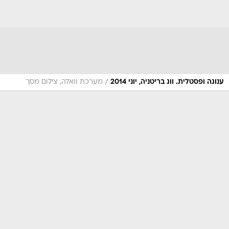
/
ענוגה ופסטלית. ווג בריטניה, יוני 2014
מערכת וואלה, צילום מסך