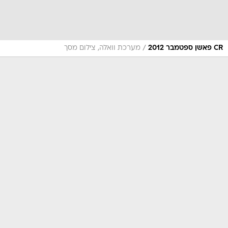
/
CR פאשן ספטמבר 2012
מערכת וואלה, צילום מסך