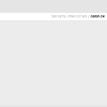
/
אין תמונה
מערכת וואלה, צילום מסך