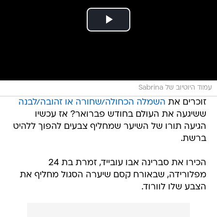
עמוד היוטיוב של Sabrina
זוכרים את
השמלה הכחולה/שחורה או זהובה/לבנה
ששיגעה את העולם בחודש פברואר? אז עכשיו
הגיעה תורו של השיער שמחליף צבעים להפוך ללהיט
ברשת.
הכירו את סברינה אבו עובייד, זמרת בת 24
מפלורידה, שבאורח קסם שיערה הסגול מחליף את
הצבע שלו לוורוד.