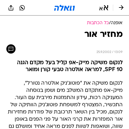
אופנה
/
כל הכתבות
מחזיר אור
25.9.2002 / 13:09
לנקום משיקה מייק-אפ קליל בעל מקדם הגנה
SPF 10, למראה אולטרה טבעי קורן ומואר
לנקום משיקה את "פוטוג'ניק אולטרה נטורל",
מייק-אפ מתקדם המשלב מים ושמן בנוסחה
המעניקה רכות, עידון והתמזגות מירבית עם העור.
התכשיר, המצטרף למשפחת פוטוג'ניק הוותיקה של
לנקום, מכיל בין השאר תרכובת של פודרות מחזירות
אור המפזרות את קרני האור על פני הפנים באופן
שווה, ושואפות לשוות לפנים מראה אחיד ומושלם גם