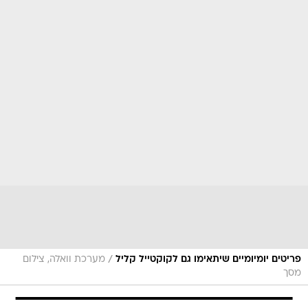
/
פריטים יומיומיים שיתאימו גם לקוקטייל קליל
מערכת וואלה, צילום
מסך