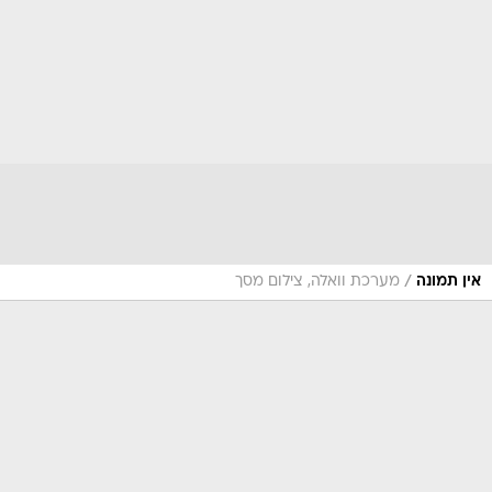
/
אין תמונה
מערכת וואלה, צילום מסך