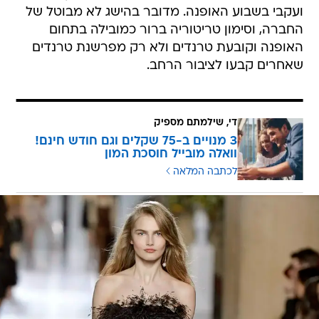
ועקבי בשבוע האופנה. מדובר בהישג לא מבוטל של
החברה, וסימון טריטוריה ברור כמובילה בתחום
האופנה וקובעת טרנדים ולא רק מפרשנת טרנדים
שאחרים קבעו לציבור הרחב.
די, שילמתם מספיק
3 מנויים ב-75 שקלים וגם חודש חינם!
וואלה מובייל חוסכת המון
לכתבה המלאה