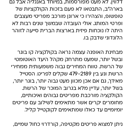
דלווין. לא מעט מפורסמות, במיוחד באנגליה אבל גם
בארה"ב, התבטאו לא פעם בזכות הקולקציות של
טופשופ, והצהירו כי ארונן מורכב מפריטי מעצבים
ופרטי המותג. אולי העובדה שבמשך שנים רבות לא
היתה לו נוכחות פיזית בארצות הברית סייעה לזוהר
הלונדוני שדבק בו.
מבחינת האופנה עצמה נראה בקולקציה קו בוגר
ובשל יותר, שמעט מתרחק מקהל היעד האוטומטי
של הרשת. טווח המחירים גבוה משמעותית ממחירי
הרשת ונע בין 479-2189 שקלים לפריט. הסטייל
מאידך, גם אם אכן מכוון מעט גבוה יותר, בוגר יותר,
בשל יותר, עדיין מלא בגרוב המוכר של הרשת.
הקולקציה מורכבת מפריטים גבוהים ואיכותיים,
מחומרים יקרים אשר מתאימים לשילוב עם פריטים
יומיומיים עד כאלו שמתאימים לקוקטייל קליל.
ניתן למצוא פריטים מקטיפה, קורדרוי כחול שמיים,