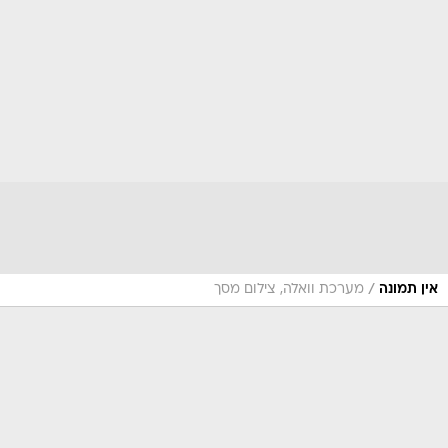
/
אין תמונה
מערכת וואלה, צילום מסך