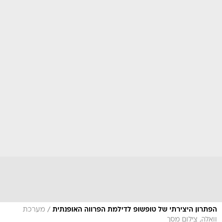
/
הפתרון היצירתי של טופשופ לדילמת הפרווה האופנתית
מערכת
וואלה, צילום מסך