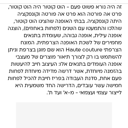
זה היה נורא פשוט פעם - הוט קוטור היה הוט קוטור,
פרט אה פורטה הוא פרט אה פורטה וקונפקציה
היתה קונפקציה. בבתי האופנה שהציגו הוט קוטור,
שהלכו והתמעטו עם השנים (לפחות באחוזים), הוצגה
אופנה עילית, אופנה גבוהה, שעומדת בתנאים
מחמירים של לשכת האופנה הצרפתית. המונח
הצרפתי Haute couture הוא שם מוגן בצרפת וניתן
להשתמש בו רק לצורך תיאור מוצרים של מעצבי
אופנה העומדים בתנאים אלו: העיצוב חייב להיעשות
בהזמנה מיוחדת, אשר דרשה מדידה מיוחדת לפחות
פעם אחת, סדנת העבודה בפריז חייבת להכיל לפחות
חמישה עשר עובדים, הדרישה החד משמעית היא
לייצור עצמי ועצמאי - מ-א' ועד ת'.