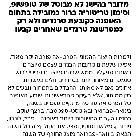
מדובר בהישג לא מבוטל של טופשופ,
וסימון טריטוריה ברור כמובילה בתחום
האופנה כקובעת טרנדים ולא רק
כמפרשנת טרנדים שאחרים קבעו
ולמרות הייצור ההמוני, הפרט-אה פורטה יקר מאוד.
אפילו שלעתים קרובות הבגדים עצמם מיוצרים
באותם מפעלים ממש שבהם מיוצרים פריטי לבוש
שנמכרים מאוחר יותר במחירים זולים בעשרות
אחוזים (אם לא מאות). ההבדלים בתמחור נובעים לא
רק ממיתוג, אלא בעיקר מהראשוניות. שבוע האופנה
של הפרט אה פורטה מתקיים פעמיים בשנה,
בינואר-פברואר ובאוגוסט-ספטמבר, ברצף עוקב
בחמש הערים החשובות ביותר באופנה - פריז, לונדון,
ניו יורק, מילאנו וטוקיו, ומציג את הקולקציה של השנה
הבאה. בינואר-פברואר מוצג החורף של השנה