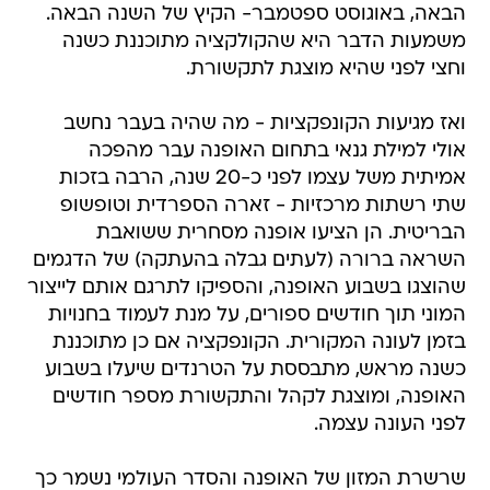
הבאה, באוגוסט ספטמבר- הקיץ של השנה הבאה.
משמעות הדבר היא שהקולקציה מתוכננת כשנה
וחצי לפני שהיא מוצגת לתקשורת.
ואז מגיעות הקונפקציות - מה שהיה בעבר נחשב
אולי למילת גנאי בתחום האופנה עבר מהפכה
אמיתית משל עצמו לפני כ-20 שנה, הרבה בזכות
שתי רשתות מרכזיות - זארה הספרדית וטופשופ
הבריטית. הן הציעו אופנה מסחרית ששואבת
השראה ברורה (לעתים גבלה בהעתקה) של הדגמים
שהוצגו בשבוע האופנה, והספיקו לתרגם אותם לייצור
המוני תוך חודשים ספורים, על מנת לעמוד בחנויות
בזמן לעונה המקורית. הקונפקציה אם כן מתוכננת
כשנה מראש, מתבססת על הטרנדים שיעלו בשבוע
האופנה, ומוצגת לקהל והתקשורת מספר חודשים
לפני העונה עצמה.
שרשרת המזון של האופנה והסדר העולמי נשמר כך