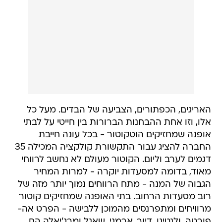
האריגים, הכפתורים, הצביעה של הבדים. מעל כל
אלו, וזו אחת ההבחנות הברורות בין חייטי על לבתי
אופנה שמחזיקים הוטקוטור - בכל עונה חייבת
החברה להציג עבור התקשורת קולקציה המכילה 35
דגמים לערב וליום. הקוטור מעולם לא נחשב לרווחי
מאוד, בדומה למסעדות יוקרה - למרות המחיר
הגבוה של המנה - מתח הרווחים נמוך יותר מזה של
רוב מסעדות הרחוב. בתי האופנה שמחזיקים קוטור
מרוויחים ומתפרנסים מהמוכן ללבישה - הפרט אה-
פורטה. ולנטינו, דיור, ארמני, שאנל ומרג'יאלה הם