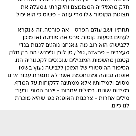
חלק מהמילייה המצומצם והיוקרתי שמעלה את
תצוגות הקוטור שלו מדי עונה - פשוט כי הוא יכול.
תחתיו יושב עולם הפרט - אה פורטה. זה שנקרא
לעתים בטעות קוטור. פרט אה פורטה (או מוכן
ללבישה) הוא רוב מה שאנחנו נוהגים לכנות בגדי
מעצבים - פראדה, גוצ'י, סן לורן וז'יבנשי הם רק חלק
קטנטן מהשמות המובילים שנכנסים לקטגוריה הזו.
הסיפור ההיסטורי של המוכן ללבישה נעוץ בשמו -
אופנה גבוהה ומתוחכמת אשר לא נתפרת עבור אדם
מסוים ולמידותיו אלא ממתינה ללקוחות על המדף,
במידות שונות. במילים אחרות - ייצור המוני. ובעוד
מילים אחרות - צרכנות האופנה כפי שהיא מוכרת
לנו כיום.