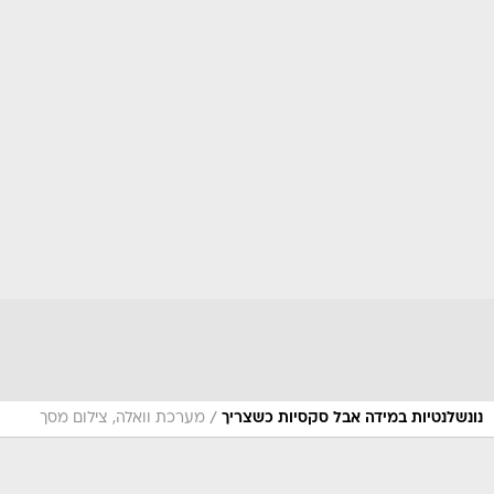
/
נונשלנטיות במידה אבל סקסיות כשצריך
מערכת וואלה, צילום מסך