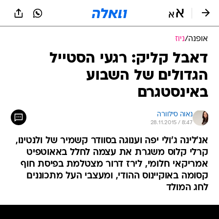
אופנה
/
ניוז
דאבל קליק: רגעי הסטייל
הגדולים של השבוע
באינסטגרם
נאוה סילוורה
28.11.2015 / 8:47
אנ'לינה ג'ולי יפה וענוגה בסוודר קשמיר של ולנטינו,
קרלי קלוס משגרת את עצמה לחלל באאוטפיט
אמריקאי חלומי, לירז דרור מצטלמת בפיסת חוף
קסומה באוקיינוס ההודי, ומעצבי העל מתכוננים
לחג המולד