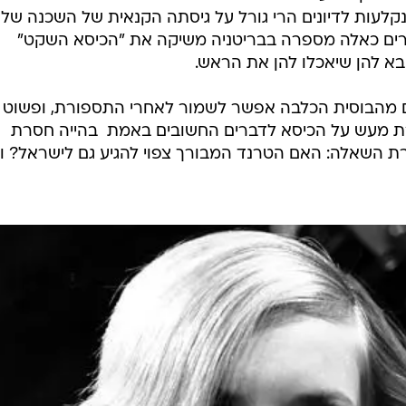
מפנק ורגוע
לעות לדיונים הרי גורל על גיסתה הקנאית של השכנה של
רים כאלה מספרה בבריטניה משיקה את "הכיסא השקט" 
א להן שיאכלו להן את הראש.
לים מהבוסית הכלבה אפשר לשמור לאחרי התספורת, ופשוט
ת מעש על הכיסא לדברים החשובים באמת  בהייה חסרת
ארת השאלה: האם הטרנד המבורך צפוי להגיע גם לישראל? 