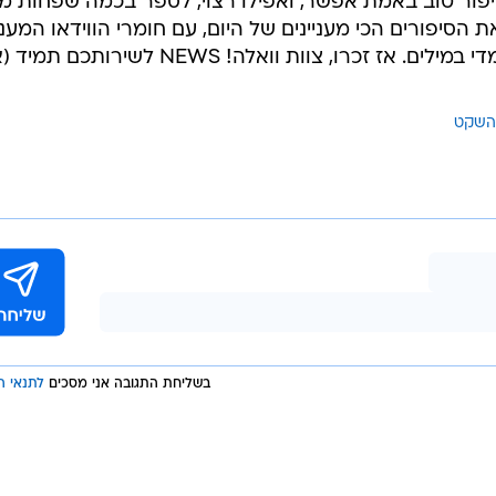
/
AP
פור טוב באמת אפשר, ואפילו רצוי, לספר בכמה שפחות מי
N מביאים לכם את הסיפורים הכי מעניינים של היום, עם חומרי הווידאו המענ
והמסעירים ביותר, בלי להכביר יותר מדי במילים. אז זכרו, צוות וואלה! NEWS לשי
השקט