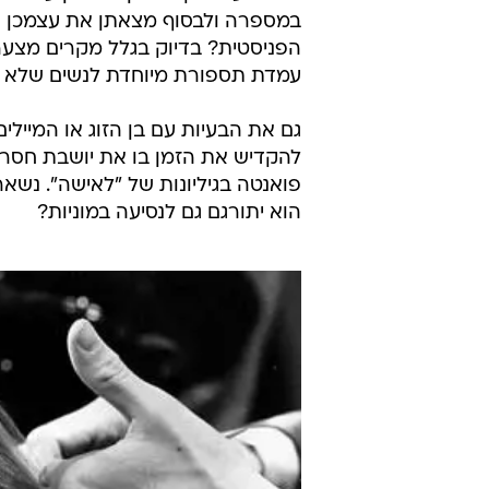
יח"צ - חד פעמי
כמה פעמים קרה לכן שבניתן על תור 
במספרה ולבסוף מצאתן את עצמכן נק
הפניסטית? בדיוק בגלל מקרים מצע
עמדת תספורת מיוחדת לנשים שלא ב
גם את הבעיות עם בן הזוג או המיי
להקדיש את הזמן בו את יושבת חסר
פואנטה בגיליונות של "לאישה". נש
הוא יתורגם גם לנסיעה במוניות?