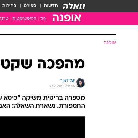
חדשות
ספורט
בחירות
אופנה
ניוז
הפאשניסטות
טרנד
אופנה
מהפכה שקטה