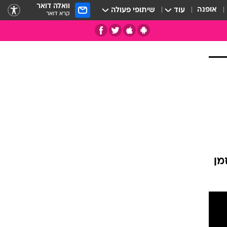
וואלה דואר
אופנה
עוד
שיתופי פעולה
קרא דואר
תי