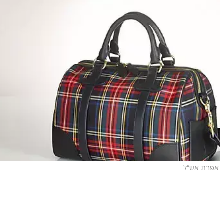
אפרת אש"ל