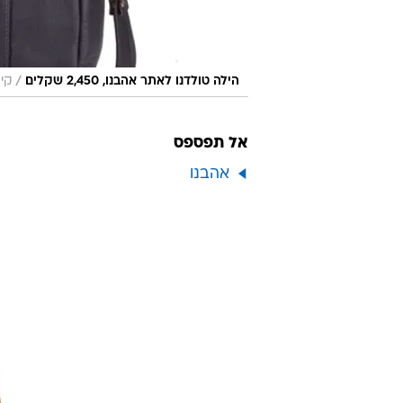
/
הילה טולדנו לאתר אהבנו, 2,450 שקלים
קי
אל תפספס
אהבנו