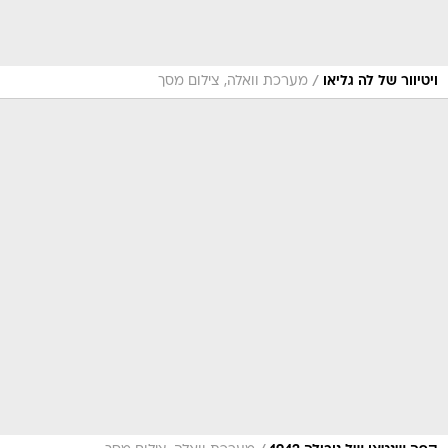
/
ויטיוור של לה גליאו
מערכת וואלה, צילום מסך