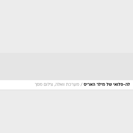
/
לה-פלואי של מילר האריס
מערכת וואלה, צילום מסך