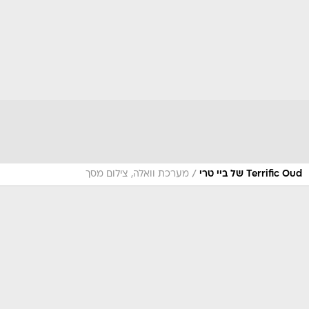
/
Terrific Oud של ביי טרי
מערכת וואלה, צילום מסך