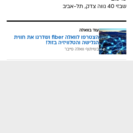
שבזי 40 נווה צדק, תל-אביב
עוד בוואלה
הצטרפו לוואלה fiber ושדרגו את חווית
הגלישה והטלוויזיה בזול!
בשיתוף וואלה פייבר