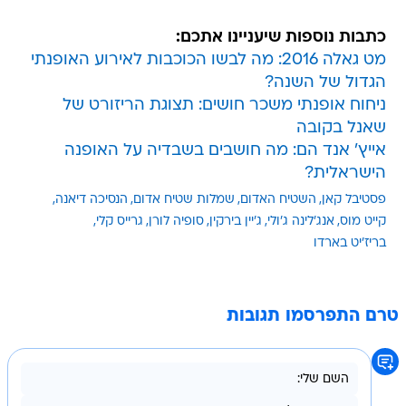
כתבות נוספות שיעניינו אתכם:
מט גאלה 2016: מה לבשו הכוכבות לאירוע האופנתי
הגדול של השנה?
ניחוח אופנתי משכר חושים: תצוגת הריזורט של
שאנל בקובה
אייץ' אנד הם: מה חושבים בשבדיה על האופנה
הישראלית?
פסטיבל קאן
השטיח האדום
שמלות שטיח אדום
הנסיכה דיאנה
קייט מוס
אנג'לינה ג'ולי
ג'יין בירקין
סופיה לורן
גרייס קלי
בריז'יט בארדו
טרם התפרסמו תגובות