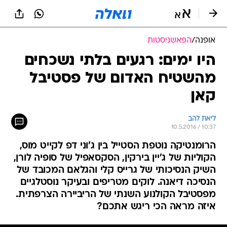
אופנה
/
הפאשניסטות
היו ימים: רגעים בלתי נשכחים
מהשטיח האדום של פסטיבל
קאן
ליאת להב
10.5.2016 / 10:37
הרומנטיקה נוטפת הסטייל בין ג'וני דפ לקייט מוס,
הקוליות של ג'יין בירקין, הסקסאפיל של סופיה לורן,
השיק הנסיכותי של גרייס קלי והגלאם המכובד של
הנסיכה דיאנה. לוקים מטריפים ובעיקר נוסטלגיים
מפסטיבל הקולנוע השנתי של הריביירה הצרפתית.
איזה מראה הכי ריגש אתכם?