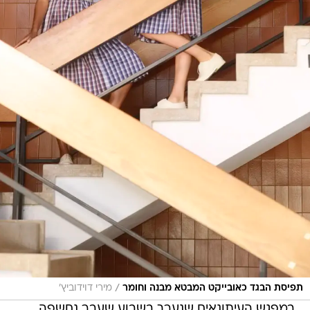
/
תפיסת הבגד כאובייקט המבטא מבנה וחומר
מירי דוידוביץ'
במפגש העיתונאים שנערך בשבוע שעבר נחשפה