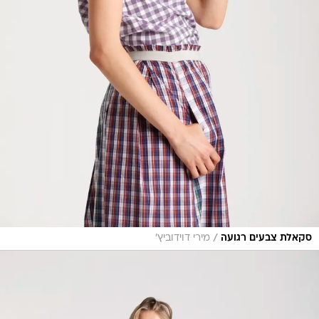
/
סקאלת צבעים רגועה
מירי דוידוביץ'