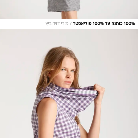
/
100% כותנה עד 100% פוליאסטר
מירי דוידוביץ'