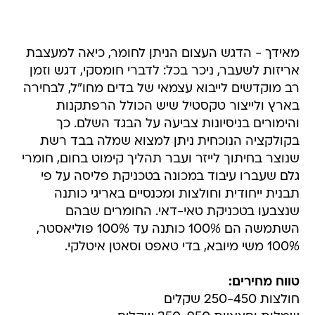
מאידך - הדגש העצום הניתן לחומר, כיאה למעצבת
אריזות לשעבר, ניכר בכל: לדברי חומסקי, דגש וזמן
רב מוקדשים לייבוא עצמאי של בדים מחו"ל, לבחירה
בארץ ולייצור טקסטיל שיש הכולל הרפתקנות
והימורים בניסיונות צביעה על הבגד השלם. כך
בקולקציה הנוכחית ניתן למצוא שמלה בבד רשת
שנוצר בחיתוך לייזר ועבר תהליך קימוט בחום, חומרי
גלם שעברו עיבוד במכונה בטכניקת פליסה על פי
תבנית ייחודית וחולצות ומכנסיים באריגי כותנה
שנצבעו בטכניקת טאי-דאי. החומרים שבהם
השתמשה הם 100% כותנה עד 100% פוליאסטר,
100% משי מיובא, בדי טאפט וסאטן איטלקי.
טווח מחירים:
חולצות 250-450 שקלים