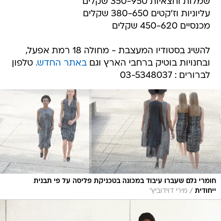
שמלות וחצאיות 350-950 שקלים
עליוניות וז'קטים 380-650 שקלים
מכנסיים 450-620 שקלים
להשיג בסטודיו המעצבת - מחולה 18 רמת אפעל,
ובחנויות בוטיק ברחבי הארץ וגם
באתר החדש.
טלפון
לברורים : 03-5348037
חומרי גלם שעברו עיבוד במכונה בטכניקת פליסה על פי תבנית
/
ייחודית
מירי דוידוביץ'