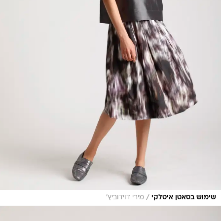
/
שימוש בסאטן איטלקי
מירי דוידוביץ'