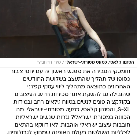
/
הסגנון קלאסי, כמעט מסורתי-ישראלי
מירי דוידוביץ'
חומסקי הסבירה את מפגש ראשון זה עם יחסי ציבור
כסופו של תהליך שהתעצב בשלושת החודשים
האחרונים כתוצאה מתהליך ליווי עסקי קפדני
שהובילה גם להשקת אתר מכירות חדש. העיצובים
בקולקציה פונים לנשים בטווח גילאים רחב ובמידות
S-XL, והסגנון קלאסי, כמעט מסורתי-ישראלי. מה
הכוונה במסורתי ישראלי? גזרות שנשים ישראליות
חובבות עיצוב ישראלי אוהבות, לאו דווקא בהתאם
לצלליות השולטות בעולם האופנה שמחוץ לגבולותינו.