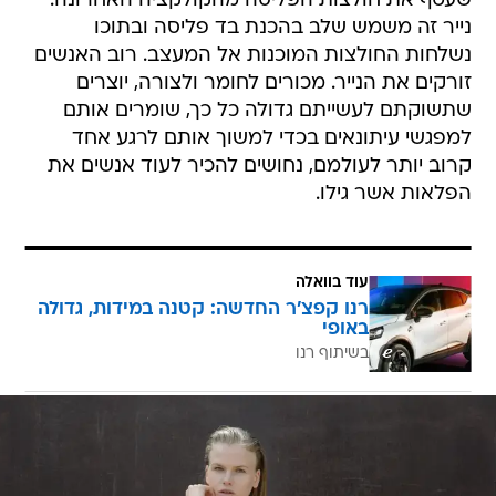
שעטף את חולצות הפליסה מהקולקציה האחרונה.
נייר זה משמש שלב בהכנת בד פליסה ובתוכו
נשלחות החולצות המוכנות אל המעצב. רוב האנשים
זורקים את הנייר. מכורים לחומר ולצורה, יוצרים
שתשוקתם לעשייתם גדולה כל כך, שומרים אותם
למפגשי עיתונאים בכדי למשוך אותם לרגע אחד
קרוב יותר לעולמם, נחושים להכיר לעוד אנשים את
הפלאות אשר גילו.
עוד בוואלה
רנו קפצ'ר החדשה: קטנה במידות, גדולה
באופי
בשיתוף רנו