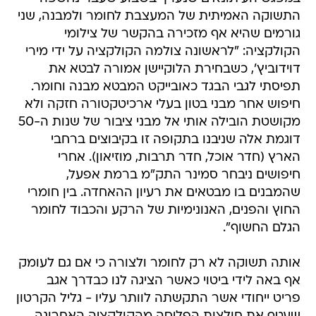
התשוקה האמיתית של המעצבת לחומר ולמבנה, שני
גורמים שהיא אף מזכירה בהקשר של צילומי
הקולקציה: "לראשונה צולמה הקולקציה על ידי מירי
דוידוביץ', כשבחירת הלוקיישן אמורה לבטא את
תפיסתי לגבי הבגד כאובייקט המבטא מבנה וחומר.
חיפוש אחר מבני בטון בעלי ארכיטקטורה חזקה ולא
מקושטת הובילה אותי אל מבני ציבור של שנות ה-50
דוגמת אלה שניבנו בתקופה זו בקיבוצים ברחבי
הארץ (חדר אוכל, חדר תרבות, מוזיאון). אחרי
חיפושים ניבחר סמינר התק"מ ברמת אפעל,
שהמבנים בו מבטאים את רעיון ההאחדה. בין חומרי
החוץ והפנים, האנונימיות של הרקע והכבוד לחומר
הגלם החשוף".
אותה תשוקה לא רק לחומר ולצורה כי אם גם לעומק
אף באה לידי ביטוי כאשר הציגה לנו כבדרך אגב
פריט ייחודי אשר התקשתה לוותר עליו - גליל הקרטון