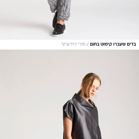
/
בדים שעברו קימוט בחום
מירי דוידוביץ'