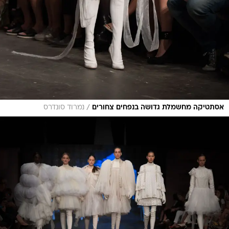
/
אסתטיקה מחשמלת גדושה בנפחים צחורים
נמרוד סונדרס