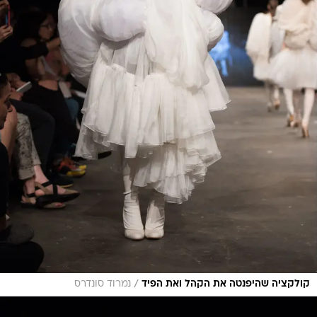
/
קולקציה שהיפנטה את הקהל ואת הפיד
נמרוד סונדרס