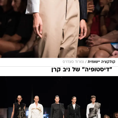
/
קולקציה יישומית
נמרוד סונדרס
"דיסטופיה" של ניב קרן