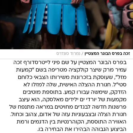
/
זכה בפרס הבוגר המצטיין
נמרוד סונדרס
בפרס הבוגר המצטיין על שם פיני לייטרסדורף זכה
עמיר מרק שיצר קולקציה מטריפה בשם "קמעות
מזל", שעוסקת בזכרונות משירותו הצבאי כלוחם
סטי"ל. חגורת ההצלה האישית, שלה למזלו לא
הזדקק, שימשה עבורו קמע. בתוספת מוטיבים
מקמעות של יורדי ים ילידים מאלסקה, הוא עיצב
פרשנות חדשה לבגדים מחויטים במראה מתנפח של
חגורת הצלה ובצבעוניות עזה של אדום, צהוב וכחול.
האווירה התוססת, הקוהרנטיות בין הדגמים ורמת
הביצוע הגבוהה הבהירו את הבחירה בו.