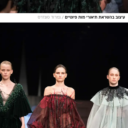
/
עיצוב בהשראת תיאורי מות פיוטיים
נמרוד סונדרס