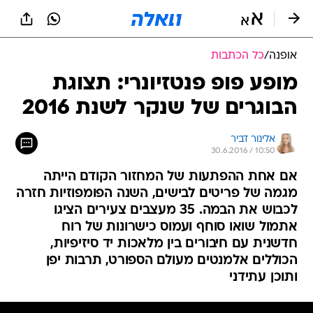
אופנה
/
כל הכתבות
מופע פופ פנטזיונרי: תצוגת
הבוגרים של שנקר לשנת 2016
אלינור דביר
30.6.2016 / 10:50
אם אחת ההפתעות של המחזור הקודם הייתה
מגמה של פריטים לבישים, השנה הפומפוזיות חזרה
לכבוש את הבמה. 35 מעצבים צעירים הציגו
אתמול שואו סוחף ועמוס כישרונות של רוח
חדשנית עם חיבורים בין מלאכות יד סיזיפיות,
הכוללים אלמנטים מעולם הספורט, תרבות יפן
ותוכן עתידני