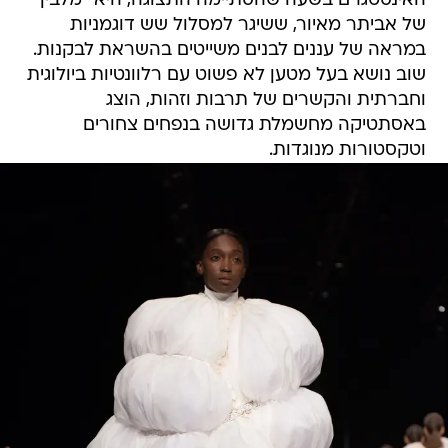
האינסטגרם בשעה שהסתיימה התצוגה, היא "מלבין"
של אביתר מאיור, ששיגר למסלול שש דוגמניות
במראה של עננים לבנים משייטים בהשראת לבקנות.
שוב נושא בעל מטען לא פשוט עם רלוונטיות ביולוגית
וחברתית והקשרים של תרבות וזהות, הוצג
באסתטיקה מחשמלת גדושה בנפחים צחורים
וטקסטורות מנוגדות.