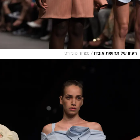
/
רעיון של תחושת אובדן
נמרוד סונדרס