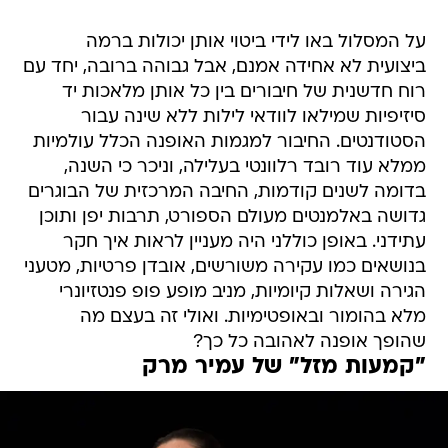
על המסלול באו לידי ביטוי אותן יכולות ברמה
ביצועית לא אחידה אמנם, אבל גבוהה ברובה, יחד עם
רוח חדשנית של חיבורים בין כל אותן מלאכות יד
סיזיפיות שמילאו לוודאי לילות ללא שינה עבור
הסטודנטים. החיבור למגמות האופנה הכלל עולמיות
ממלא עוד רובד רלוונטי בעלילה, וניכר כי השנה,
בדומה לשנים קודמות, החיבה המרכזית של הבוגרים
גדושה באלמנטים מעולם הספורט, תרבות יפן ותוכן
עתידני. באופן כוללני היה מעניין לראות איך חקר
בנושאים כמו עקירה משורשים, אובדן פרטיות, מטעני
הגירה ושאלות קיומיות, מניב מופע פופ פנטזיונרי
מלא בהומור ובאופטימיות. ואולי זה בעצם מה
שהופך אופנה לאהובה כל כך?
"קמעות מזל" של עמיר מרק