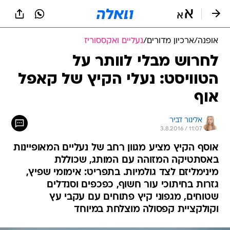
אופנה
/
ארכיון מדורים
/
נעליים ואקססוריז
לחרוש מבלי לוותר על
הטוויסט: נעלי הקיץ של קאפל
אוף
אלינור דביר
3.8.2016 / 11:07
אוסף הקיץ מציע מגוון רחב של נעליים המאופיינות
באסתטיקה המזוהה עם המותג, שכוללת
מינימליזם לצד גולמיות. בתפריט: אימומי שפיץ,
גזרות בחיתוכי עור חשוף, כפכפים וסנדלים
שטוחים, מגפוני קיץ פתוחים עם עקבי עץ
וקולקציית קפסולה מוצלחת במיוחד