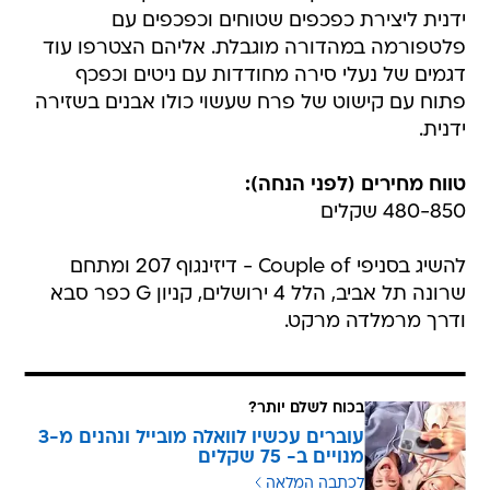
ידנית ליצירת כפכפים שטוחים וכפכפים עם
פלטפורמה במהדורה מוגבלת. אליהם הצטרפו עוד
דגמים של נעלי סירה מחודדות עם ניטים וכפכף
פתוח עם קישוט של פרח שעשוי כולו אבנים בשזירה
ידנית.
טווח מחירים (לפני הנחה):
480-850 שקלים
להשיג בסניפי Couple of - דיזינגוף 207 ומתחם
שרונה תל אביב, הלל 4 ירושלים, קניון G כפר סבא
ודרך מרמלדה מרקט.
בכוח לשלם יותר?
עוברים עכשיו לוואלה מובייל ונהנים מ-3
מנויים ב- 75 שקלים
לכתבה המלאה