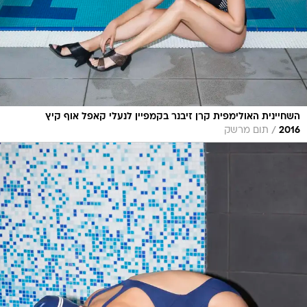
השחיינית האולימפית קרן זיבנר בקמפיין לנעלי קאפל אוף קיץ
/
2016
תום מרשק