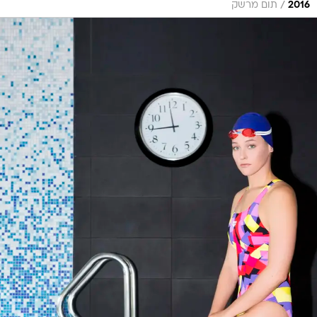
/
2016
תום מרשק