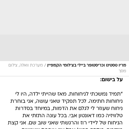
/
מריו טסטינו וכריסטופר ביילי בצילומי הקמפיין
מערכת וואלה, צילום
מסך
על בישום:
"תמיד נמשכתי לניחוחות. מאז שהייתי ילדה, היו לי
ניחוחות חתימה. לכל תפקיד שאני עושה, אני בוחרת
ניחוח שעוזר לי לגלם את הדמות, במיוחד בסדרות
טלוויזיה כמו דאונטון אבי. בכל עונה התזתי את
הניחוח של ליידי רוז והרגשתי שאני שוב שם. אני קצת