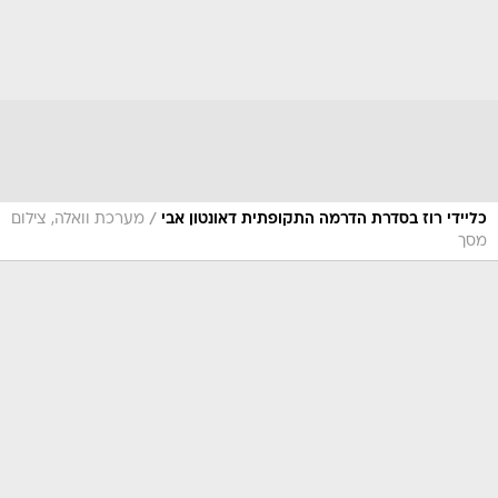
/
כליידי רוז בסדרת הדרמה התקופתית דאונטון אבי
מערכת וואלה, צילום
מסך