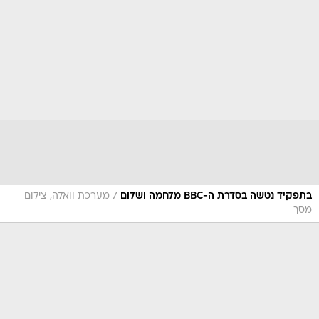
/
בתפקיד נטשה בסדרת ה-BBC מלחמה ושלום
מערכת וואלה, צילום
מסך