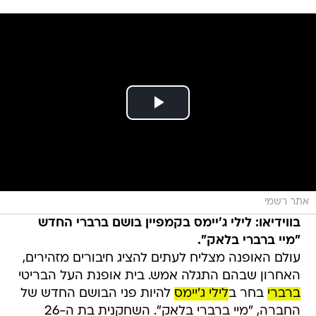
אתר רשמי
בווידיאו: לילי ג'יימס בקמפיין בושם ברברי החדש
"מיי ברברי בלאק".
עולם האופנה מצליח לעתים להציג חיבורים מזהירים,
האחרון שבהם התגלה אמש. בית אופנת העל הבריטי
ברברי
בחר ב
לילי ג'יימס
להיות פני הבושם החדש של
החברה, "מיי ברברי בלאק". השחקנית בת ה-26