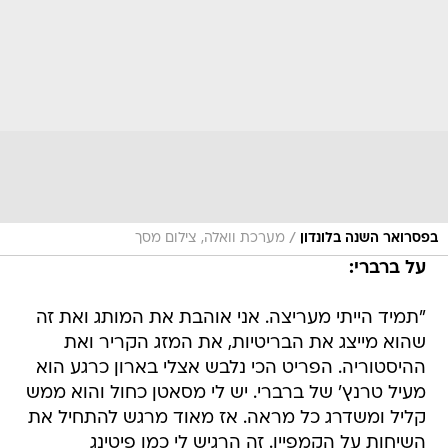
/
בפסרואר השנה בלונדון
מערכת וואלה, צילום מסך
על ברברי:
"תמיד הייתי מעריצה. אני אוהבת את המותג ואת זה
שהוא מייצג את הבריטיות, את המזג הקריר ואת
ההיסטוריה. הפריט הכי נלבש אצלי בארון כרגע הוא
מעיל טרנץ' של ברברי. יש לי מסאטן כחול והוא ממש
קליל ומשדרג כל מראה. אז מאוד מרגש להתחיל את
השיחות על הקמפיין. זה הרגיש לי כמו פיטינג