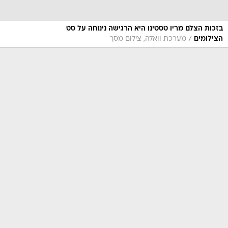
בזכות הצלם מריו טסטינו היא הרגישה נינוחה על סט
/
הצילומים
מערכת וואלה, צילום מסך