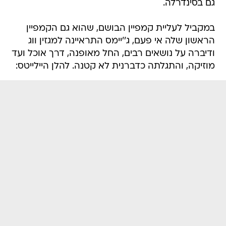
גם בסינדרלה.
במקביל לעליית קמפיין הבושם, שהוא גם הקמפיין
הראשון שלה אי פעם, ג''יימס התראיינה למגזין ווג
ודיברה על נושאים רבים, החל מאופנה, דרך אוכל ועד
מוזיקה, והתגלתה כדברנית לא קטנה. להלן היילייטס: