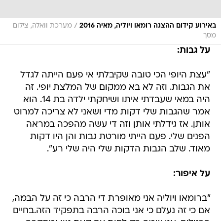
/
באירוע קידום ההצגה רומאו ויוליה, מאיה 2016
מערכת וואלה, צילום
מסך
על גבות:
"עצת היופי הכי טובה שקיבלתי אי פעם הייתה לגדל
את הגבות. וזה לא בא ממקום של המלצת יופי. זה
היה במאי שעבדתי איתו ושיחקתי ילדה בת 14. הוא
אמר שהגבות שלי דקות מדי ושאני לא צריכה למרוט
אותן. אז גידלתי אותן וזה די עשה מהפכה במראה
הפנים שלי. פעם הייתי מורטת גבות והן היו דקות
מאוד. שלב הגבות הדקות שלי היה שלי רע".
על איפור:
"ברומאו ויוליה אני מאופרת די הרבה כי זה על הבמה,
אם כי זה נעלם כי אני בוכה הרבה בתפקיד הזה.בחיים