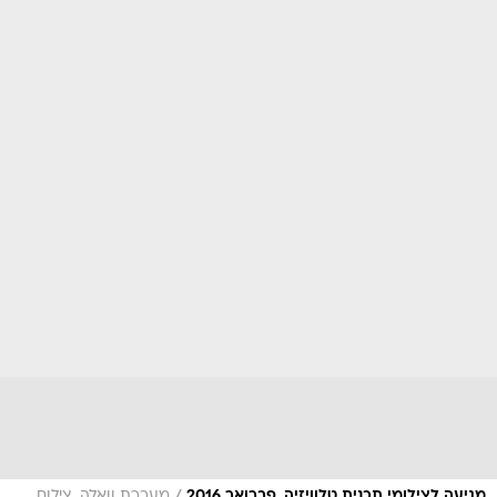
מגיעה לצילומי תכנית טלוויזיה, פברואר 2016
מערכת וואלה, צילום