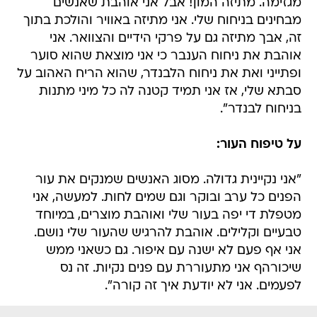
מגזימה. מתיזה המון! אבל אני אוהבת שאנשים
מבחינים בניחוח שלי. אני מתיזה באוויר והולכת בתוך
זה, אבך מתיזה גם על פרקי הידיים והצוואר. אני
אוהבת את ניחוח הענבר כי אני מוצאת שהוא סוער
ופתייני ואת את ניחוח הלבנדר, שהוא הריח האהוב על
סבתא שלי, אז אני תמיד קטנה לה כל מיני מתנות
בניחוח לבנדר".
על טיפוח העור:
"אני נקיינית גדולה. מסוג האנשים שמנקים את עור
הפנים כל ערב ובוקר וגם שמים לחות. למעשה, אני
מטפלת די יפה בעור שלי ואוהבת מוצרים, במיוחד
טבעיים וקלילים. אוהבת להרגיש שהעור שלי נושם.
אני אף פעם לא ישנה עם איפור. גם כשאני ממש
שיכורהף אני מתעוררת עם פנים נקיות. זה נס
לפעמים. אני לא יודעת איך זה קורה".