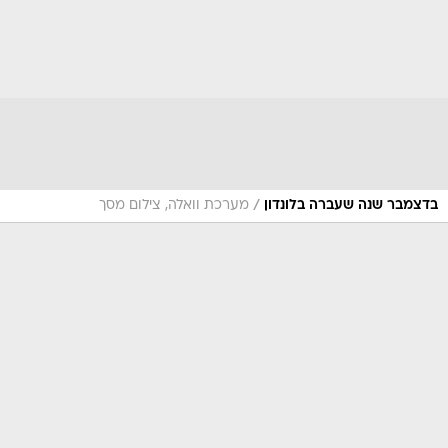
/
בדצמבר שנה שעברה בלונדון
מערכת וואלה, צילום מסך