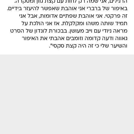
הרגילים, אני שמה רק לחות עם קצת גוון ומסקרה.
באיפור של ברברי אני אוהבת שאפשר להיעזר בידיים.
זה פרקטי. אני אוהבת שפתיים אדומות, אבל אני
תמיד שותה משהו ומקלקלת. אז אני הולכת על
מראה ניודי עם וייב מעושן. בבכורת לונדון של הסרט
גאווה ודעה קדומה וזומבים אהבתי את האיפור
והשיער שלי כי זה היה קצת סקסי".