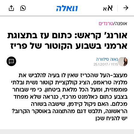
אופנה
/
טרנדים
אורנג' קראש: כתום עז בתצוגת
ארמני בשבוע הקוטור של פריז
נאוה סילוורה
25.1.2017 / 11:15
מעצב-העל שהכריז שאין לו בעיה להלביש את
מלניה טראמפ, הציג קולקציית קוטור נשית ובלתי
פומפוזית, ומעל הכל מלאת ביטחון. כי מי שבוחר
בצבע כתום כאלמנט מרכזי, כנראה שלא מפחד
מכלום. האם ניקול קידמן, שישבה בשורה
הראשונה, תלבש דגם מהתצוגה באוסקר הקרוב?
יש להניח שכן