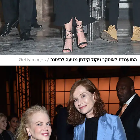
/
המועמדת לאוסקר ניקול קידמן מגיעה לתצוגה
GettyImages