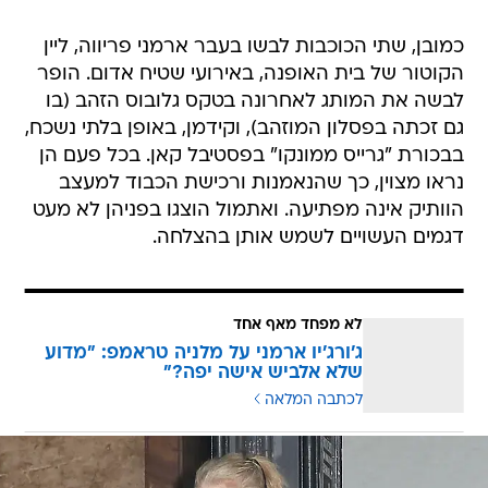
כמובן, שתי הכוכבות לבשו בעבר ארמני פריווה, ליין
הקוטור של בית האופנה, באירועי שטיח אדום. הופר
לבשה את המותג לאחרונה בטקס גלובוס הזהב (בו
גם זכתה בפסלון המוזהב), וקידמן, באופן בלתי נשכח,
בבכורת "גרייס ממונקו" בפסטיבל קאן. בכל פעם הן
נראו מצוין, כך שהנאמנות ורכישת הכבוד למעצב
הוותיק אינה מפתיעה. ואתמול הוצגו בפניהן לא מעט
דגמים העשויים לשמש אותן בהצלחה.
לא מפחד מאף אחד
ג'ורג'יו ארמני על מלניה טראמפ: "מדוע
שלא אלביש אישה יפה?"
לכתבה המלאה