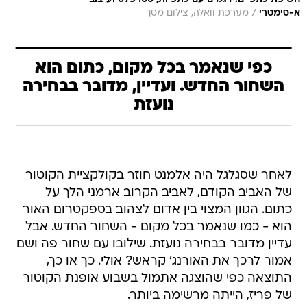
/
א-סימטרי
מערכת וואלה, צילום מסך
כפי שנאמר בכל מקום, כתום הוא
השחור החדש. ועדיין, מדובר בבחירה
נועזת
לאחר שסגלגל היה אלמנט חוזר בקולקציית הקוטור
של האביב הקודם, לאביב הקרוב ארמני הלך על
כתום. הגוון המצוי בין אדום לצהוב בספקטרום האור
הוא - כמו שנאמר בכל מקום - השחור החדש. אבל
עדיין מדובר בבחירה נועזת. שילובו עם שחור פה ושם
אמור לרכך את האורנג' קראש? אולי. כך או כך,
התוצאה כפי שהוצגה אתמול בשבוע אופנת הקוטור
של פריז, הייתה מרשימה ביותר.