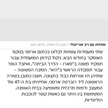
/
שמלות עם וייב אוריינטלי
מערכת וואלה, צילום מסך
שתי מועמדות עשויות לבלוט בכתום ארמני בטקס
האוסקר בחודש הבא; ניקול קידמן המועמדת עבור
תפקיד משנה ב"סארו - הדרך הביתה", ואיזבל הופר
עבור תפקידה הראשי ב"היא". הסיבה הפשוטה -
שתיהן היו אורחות כבוד בתצוגה, וישבו כמובן בשורה
הראשונה ליד רוברטה ארמני, אחייניתו בת ה-47 של
המעצב ודמות מרכזית ומשפיעה בבית האופנה,
המשמשת בין היתר גם כאשת קשר לכוכבות
הוליוודיות.