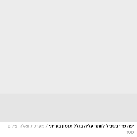
/
יפה מדי בשביל לוותר עליה בגלל תזמון בעייתי
מערכת וואלה, צילום
מסך