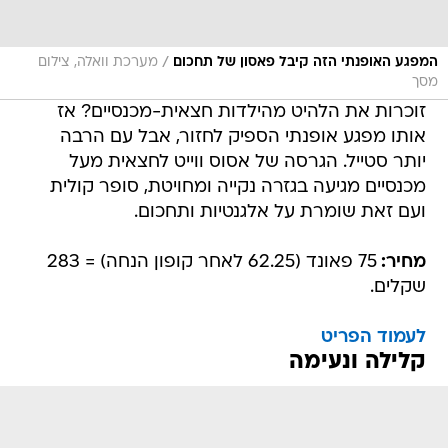
/
המפגע האופנתי הזה קיבל פאסון של תחכום
מערכת וואלה, צילום
מסך
זוכרות את הלהיט מהילדות חצאית-מכנסיים? אז
אותו מפגע אופנתי הספיק לחזור, אבל עם הרבה
יותר סטייל. הגרסה של אסוס ווייט לחצאית מעל
מכנסיים מגיעה בגזרה נקייה ומחויטת, סופר קולית
ועם זאת שומרת על אלגנטיות ותחכום.
מחיר:
75 פאונד (62.25 לאחר קופון הנחה) = 283
שקלים.
לעמוד הפריט
קלילה ונעימה