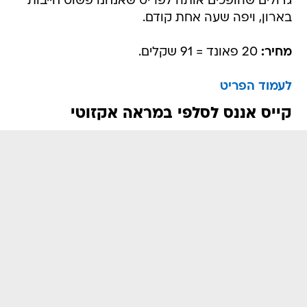
גדולים שהופכים אותה לפריט שאנחנו פשוט חייבות
בארון, ויפה שעה אחת קודם.
מחיר:
20 פאונד = 91 שקלים.
לעמוד הפריט
קייס אננס לסלפי במראה אקזוטי