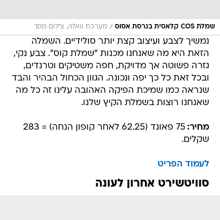
/
שמלת COS קלאסית בגרסת אסוס
מערכת וואלה, צילום מסך
נמשיך לצבע ועיצוב קצת יותר סולידיים. השמלה
הזאת היא מה שאנחנו מכנות "שמלת קוס". צבע נקי,
גזרה פשוטה אך מדויקת, חפה משטיקים וטרנדים,
ובכל זאת כל כך יפה ונכונה. הגוון הכחול הבהיר והבד
שנראה כמו שמיכת הפיקה האהובה עלינו זה כל מה
שאנחנו רוצות בשמלת הקיץ שלנו.
מחיר:
75 פאונד (62.25 לאחר קופון הנחה) = 283
שקלים.
לעמוד הפריט
סוויטשירט אחרון לעונה