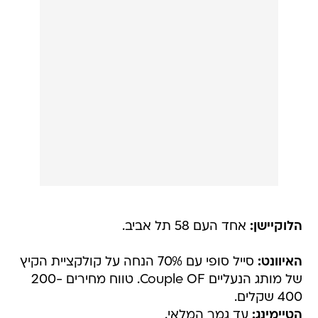
הלוקיישן:
אחד העם 58 תל אביב.
האיוונט:
סייל סופי עם 70% הנחה על קולקציית הקיץ
של מותג הנעליים Couple OF. טווח מחירים 200-
400 שקלים.
הטיימינג:
עד גמר המלאי.