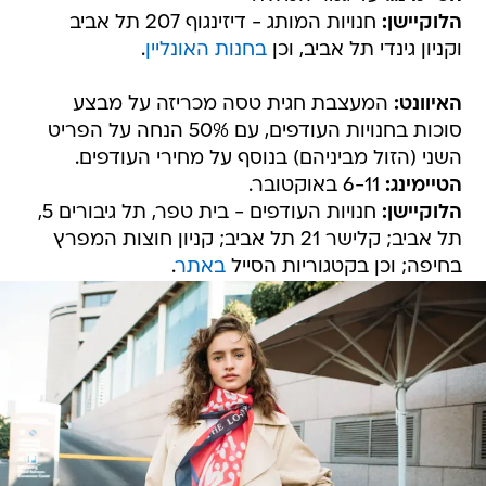
הלוקיישן:
חנויות המותג - דיזינגוף 207 תל אביב
וקניון גינדי תל אביב, וכן
בחנות האונליין
.
האיוונט:
המעצבת חגית טסה מכריזה על מבצע
סוכות בחנויות העודפים, עם 50% הנחה על הפריט
השני (הזול מביניהם) בנוסף על מחירי העודפים.
הטיימינג:
6-11 באוקטובר.
הלוקיישן:
חנויות העודפים - בית טפר, תל גיבורים 5,
תל אביב; קלישר 21 תל אביב; קניון חוצות המפרץ
בחיפה; וכן בקטגוריות הסייל
באתר
.