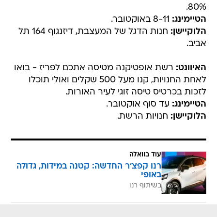
80%.
הטיימינג:
8-11 באוקטובר.
הלוקיישן:
חנות הדגל של המעצבת, דיזנגוף 164 תל
אביב.
האיוונט:
רשת אופטיקנה מטיסה אתכם לפריז - בואו
לאחת החנויות, קנו מעל 500 שקלים ואולי תוכלו
לזכות בכרטיס טיסה זוגי לעיר האורות.
הטיימינג:
עד סוף אוקטובר.
הלוקיישן:
חנויות הרשת.
עוד בוואלה
רנו קפצ'ר החדשה: קטנה במידות, גדולה
באופי
בשיתוף רנו