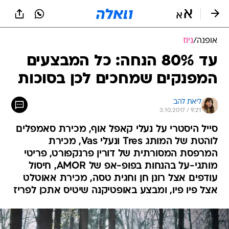
אופנה
/
ניוז
עד 80% הנחה: כל המבצעים
המפנקים שמחכים לכן בסוכות
ליאת להב
3.10.2017 / 9:21
סייל היסטרי על נעלי קאפל אוף, מכירת סאמפלים
לוהטת של המותג Tres ונעלי Vas, מכירת
המרפסת המסורתית של דורין פרנקפורט, פריטי
מותגי-על בהנחות בפופ-אפ של AMOR, חיסול
עודפים אצל רונן חן וחגית טסה, מכירת אאוטלט
אצל פיו פיו, ומבצע באופטיקנה שיטיס אתכן לפריז