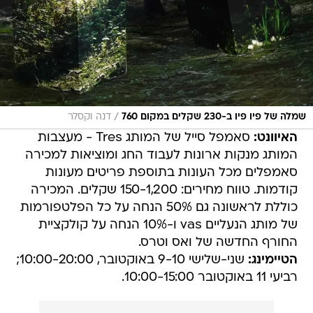
/
שמלה של פיו פיו ב-230 שקלים במקום 760
דנה וקסלר
האיוונט:
סאמפל סייל של המותג Tres - מעצבות
המותג מנקות ארונות לעבוד החג ומוציאות למכירה
סאמפלים מכל העונות בתוספת פריטים מעונות
קודמות. טווח מחירים: 150-1,200 שקלים. המכירה
כוללת לראשונה גם 50% הנחה על כל הפלטפורמות
של מותג הנעליים vas ו-10% הנחה על קולקציית
החורף החדשה של ואס וטרס.
הטיימינג:
שני-שלישי 9-10 באוקטובר, 10:00-20:00;
רביעי 11 באוקטובר 10:00-15:00.