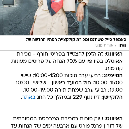
סאמפל סייל משתלם ומכירת קולקציית הסתיו החדשה של
/
Tres
אורית פניני
האיוונט:
זה הזמן להצטייד בפריטי חורף - מכירת
אאוטלט בפיו פיו עם 70% הנחה על פריטים מעונות
קודמות.
הטיימינג:
רביעי ערב סוכות 10:00-15:00; שישי
10:00-15:00; חול המועד ראשון - שלישי 10:00-
19:00; רביעי ערב שמחת תורה 10:00-19:00.
הלוקיישן:
דיזינגוף 229 ובמהלך כל החג
באתר
.
האיוונט:
שוק סוכות במכירת המרפסת המסורתית
של דורין פרנקפורט עם ארבעה ימים של הנחות עד