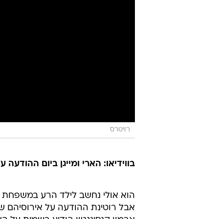
רויטרס
בווידיאו: הארי ומייגן ביום ההודעה 
הוא אולי נחשב לילד הרע במשפחת ה
אבל רוטינת ההודעה על אירוסיהם של