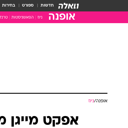
חדשות
ספורט
בחירות
אופנה
ניוז
הפאשניסטות
טרנד
אופנה
/
ניוז
אפקט מייגן מ