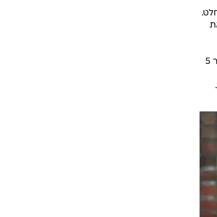
לט.
את
הצעת הנישואים עצמה התקיימה בתחילת החודש, אחרי שהארי ביקש את רשות המלכה (כמספר 5