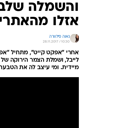
והשמלה שלבש
אזלו מהאתרי
נאוה סילוורה
28.11.2017 / 10:30
אחרי "אפקט קייט", מתחיל "אפקט
מיידית. ומי עיצב לה את הטבע