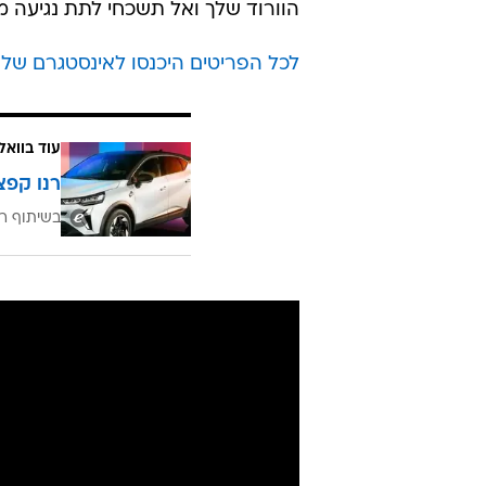
הוורוד שלך ואל תשכחי לתת נגיעה ממ
לכל הפריטים היכנסו לאינסטגרם של קנ
עוד בוואל
רנו קפצ
בשיתוף רנ