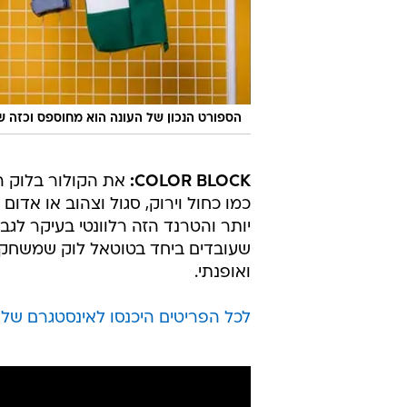
הספורט הנכון של העונה הוא מחוספס וכזה ש
COLOR BLOCK:
את הקולור בלוק הכ
כמו כחול וירוק, סגול וצהוב או אדום
יותר והטרנד הזה רלוונטי בעיקר לגברי
שעובדים ביחד בטוטאל לוק שמשחק בי
ואופנתי.
לכל הפריטים היכנסו לאינסטגרם של קנ