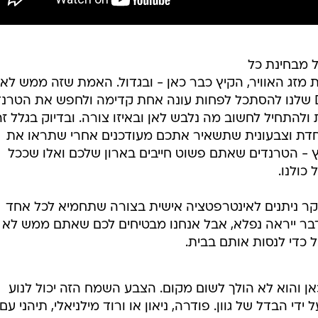
ל מבחינת כל
 מזג האוויר, הקיץ כבר כאן - ובגדול. האמת שזה ממש לא
משנה, כי כחובבות אופנה זה ב-DNA שלנו להסתכל לפחות עונה אחת קדימה ולחפש את הטרנ
ולהתחיל לחשוב מה נלבש לאן ובאיזו צורה. ובדיוק בגלל זה
יוחדת וצבעונית שתשאיר אתכם מעודכנים אחרי שתראו את
- הטרנדים שאתם פשוט חייבים בארון שלכם ואלו שככל
כולנו.
יקר ניתנים לאינטרפטציה אישית בצורה שתחמיא לכל אחד
דבר ייראה נפלא, אבל אנחנו מבטיחים לכם שאתם ממש לא
אל כדי לנסות אותם בבית.
אן והוא לא הולך לשום מקום. הצבע השמח הזה יכול לנוע
ידי הבדל של גוון. פודרה, ניאון או ורוד מילניאלי, תיהני עם