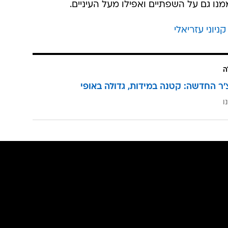
נו גם על השפתיים ואפילו מעל העיניים.
יוני עזריאלי
ה
'ר החדשה: קטנה במידות, גדולה באופי
ו