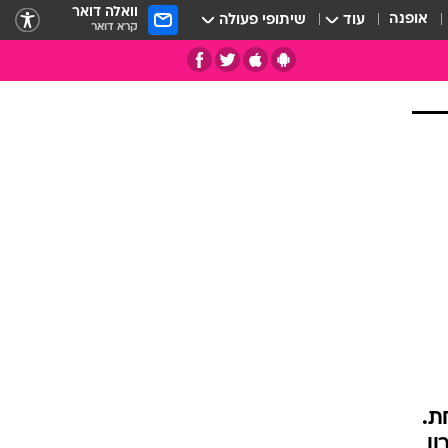
וואלה דואר
אופנה
עוד
שיתופי פעולה
קרא דואר
תי
ת.
ון