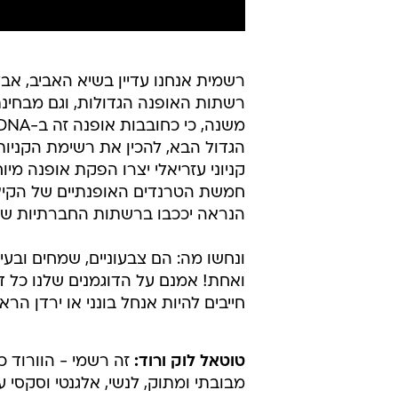
רשמית אנחנו עדיין בשיא האביב, אב
רשתות האופנה הגדולות, וגם מבחינת
הגדול הבא, להכין את רשימת הקניות 
קניוני עזריאלי יצרו הפקת אופנה מ
חמשת הטרנדים האופנתיים של הקיץ 
הנראה יככבו ברשתות החברתיות של 
ונחשו מה: הם צבעוניים, שמחים ובע
ואחת! אמנם על הדוגמנים שלנו כל 
חייבים להיות אנחל בונני או ירדן הר
טוטאל לוק ורוד:
זה רשמי - הוורוד כ
מבובתי ומתוק, לנשי, אלגנטי וסקסי על 