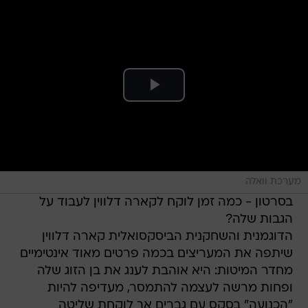
מערכת וואלה
בסרטון - כמה זמן לוקח לקארה דלווין לעבוד על
הגבות שלה?
הדוגמנית והשחקנית הביסקסואלית קארה דלווין
שיתפה את המעריצים בכמה פרטים מאוד אינטימיים
מחדר המיטות: היא אוהבת לענג את בן הזוג שלה
ופחות מרשה לעצמה להתמסר, מעדיפה להיות
"הכנועה" בסקס עם גברים אך לוקחת שליטה