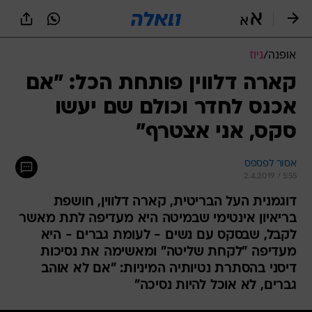
אופנה
/
ניוז
קארה דלווין פותחת הכל: "אם
אכנס לחדר וכולם שם יעשו
סקס, אני אצטרף"
אסור לפספס
2.4.2019 / 5:55
דוגמנית העל הבריטית, קארה דלווין, חושפת
בריאיון אינטימי שבמיטה היא מעדיפה לתת מאשר
לקבל, שבסקס עם נשים - לעומת גברים - היא
מעדיפה "לקחת שליטה" ומאשימה את נסיכות
דיסני בהסתרת נטיותיה המיניות: "אם לא אוהב
גברים, לא אוכל להיות נסיכה"