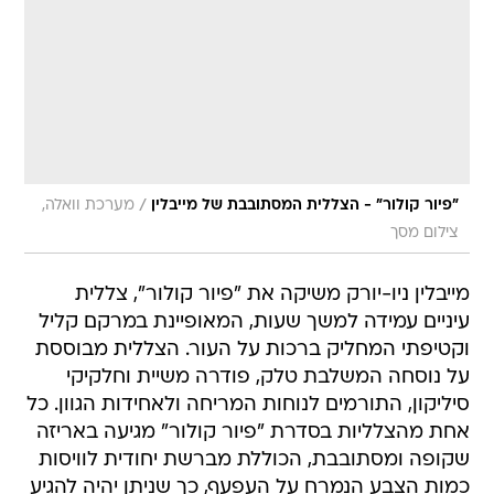
/
"פיור קולור" - הצללית המסתובבת של מייבלין
מערכת וואלה,
צילום מסך
מייבלין ניו-יורק משיקה את "פיור קולור", צללית
עיניים עמידה למשך שעות, המאופיינת במרקם קליל
וקטיפתי המחליק ברכות על העור. הצללית מבוססת
על נוסחה המשלבת טלק, פודרה משיית וחלקיקי
סיליקון, התורמים לנוחות המריחה ולאחידות הגוון. כל
אחת מהצלליות בסדרת "פיור קולור" מגיעה באריזה
שקופה ומסתובבת, הכוללת מברשת יחודית לוויסות
כמות הצבע הנמרח על העפעף, כך שניתן יהיה להגיע