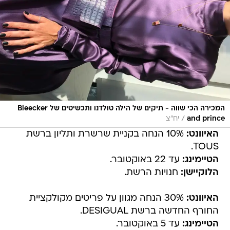
המכירה הכי שווה - תיקים של הילה טולדנו ותכשיטים של Bleecker
/
and prince
יח"צ
האיוונט:
10% הנחה בקניית שרשרת ותליון ברשת
TOUS.
הטיימינג:
עד 22 באוקטובר.
הלוקיישן:
חנויות הרשת.
האיוונט:
30% הנחה מגוון על פריטים מקולקציית
החורף החדשה ברשת DESIGUAL.
הטיימינג:
עד 5 באוקטובר.