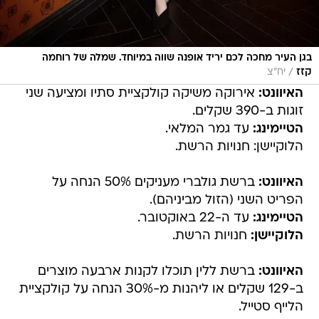
בגן העיר מחכה לכם יריד אופנה שווה במיוחד. שמלה של רוחמה
/
קזז
יח"צ
האיוונט:
אירוקה משיקה קולקציית סתיו ומציעה שני
זוגות ב-390 שקלים.
הטיימינג:
עד גמר המלאי.
הלוקיישן: חנויות הרשת.
האיוונט:
ברשת גולברי מעניקים 50% הנחה על
הפריט השני (הזול מביניהם).
הטיימינג:
עד ה-22 באוקטובר.
הלוקיישן:
חנויות הרשת.
האיוונט:
ברשת ללין תוכלו לקנות ארבעה מוצרים
ב-129 שקלים או ליהנות מ-30% הנחה על קולקציית
הלייף סטייל.