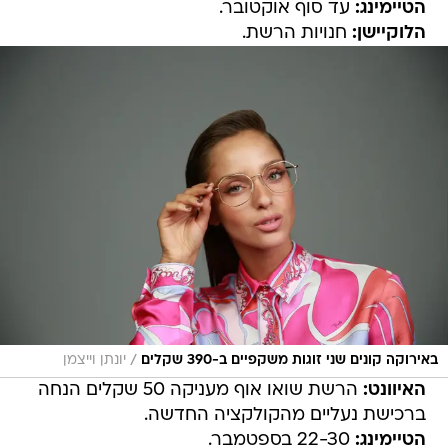
הטיימינג:
עד סוף אוקטובר.
הלוקיישן:
חנויות הרשת.
/
באירוקה קונים שני זוגות משקפיים ב-390 שקלים
יונתן וייצמן
האיוונט:
הרשת שואו אוף מעניקה 50 שקלים הנחה
ברכישת נעליים מהקולקציה החדשה.
הטיימינג:
22-30 בספטמבר.