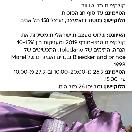
קולקציית רדי טו וור.
הטיימינג:
עד סוף חג הסוכות.
הלוקיישן:
בסטודיו המעצב, הרצל 158 תל אביב.
האיוונט:
שלוש מעצבות ישראליות משיקות את
קולקציית סתיו-חורף 2019 ומעניקות בין 10-15%
הנחה. התיקים של Toledano, התכשיטים של
Bleecker and prince ובגדים ואביזרים של Marei
1998.
הטיימינג:
26.9 מ-10:00-20:00 וב-27.9 מ-10:00
עד 15.00.
הלוקיישן:
נמל יפו 26 מול הים.