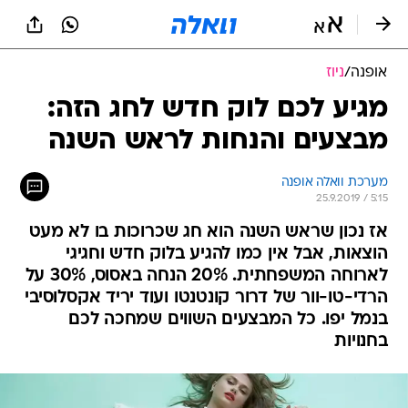
אופנה
/
ניוז
מגיע לכם לוק חדש לחג הזה:
מבצעים והנחות לראש השנה
מערכת וואלה אופנה
25.9.2019 / 5:15
אז נכון שראש השנה הוא חג שכרוכות בו לא מעט
הוצאות, אבל אין כמו להגיע בלוק חדש וחגיגי
לארוחה המשפחתית. 20% הנחה באסוס, 30% על
הרדי-טו-וור של דרור קונטנטו ועוד יריד אקסלוסיבי
בנמל יפו. כל המבצעים השווים שמחכה לכם
בחנויות