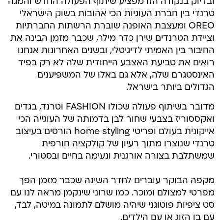
ובדיוק בנקודה הזו מפציע שיתוף הפעולה החדש והמגה
טרנדי בין חברת העוגיות הכי אהובות בשוק הישראלי
OREO ומעצבת האופנה שוברת הרשתות החברתיות
וציידת הטרנדים שירן כדר מילר, שכבר מזמן הבינה את
החיבור בין האמיתי לדיגיטלי, ובשנים האחרונות אנחנו
רואים את טביעת האצבע הייחודית שלה לא רק בפיד
האינסטגרם שלה, אלא גם באלו של המשפיענים
הגדולים ביותר בישראל.
מדובר בשיתוף פעולה שכולו FASHION וטרנד, בגדים
ואקססוריז בצבעי שחור לבן בדמותה של העוגייה הכי
אייקונית בעולם ופריטי home styling הורסים בעיצוב
טרנדי שנוצרו מתוך רעיון של קולקציה חורפית
שמשתלבת בצורה אורגנית ונעימה בחיים ובסטורי.
מקפה הבוקר עוברים לחדר השינה שכבר מזמן הפך
מפרטי למצולם ומוכר. כמו שרוני שינקמן מראה לנו עם
סט ציפיות פוטוגני שיהיה מושלם לתמונה במיטה, לבד,
עם בן הזוג או עם הילדים.