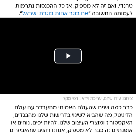
טרנדי. ואם זה לא מספיק, אז כל ההכנסות נתרמות
לעמותה החשובה "
אח בוגר אחות בוגרת ישראל
".
צילום: עידו שחם, עריכת וידאו: דפי מקל
כבר כמה שנים שהעולם האמיתי מתערבב עם עולם
הדיגיטל, מה שהביא לשינוי בדרישות שלנו מהבגדים,
האקססוריז ומוצרי העיצוב שלנו. להיות יפים, נוחים או
אופנתיים זה כבר לא מספיק, אנחנו רוצים שהאביזרים