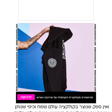
ואין ספק שנוצר בקולקציה עולם שמח וכיפי שנותן