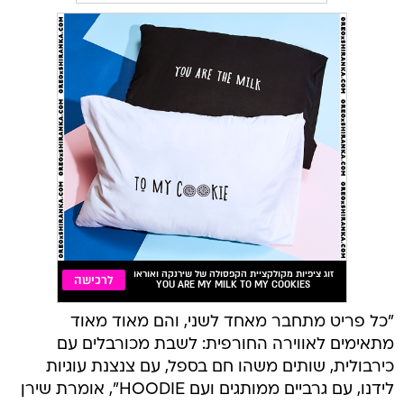
"כל פריט מתחבר מאחד לשני, והם מאוד מאוד
מתאימים לאווירה החורפית: לשבת מכורבלים עם
כירבולית, שותים משהו חם בספל, עם צנצנת עוגיות
לידנו, עם גרביים ממותגים ועם HOODIE", אומרת שירן