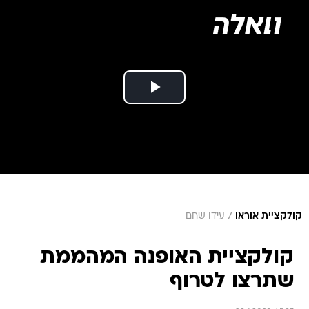
/
קולקציית אוראו
עידו שחם
קולקציית האופנה המהממת
שתרצו לטרוף