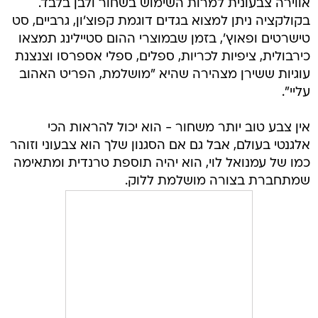
אווירה צבעונית למרות השימוש בשחור ולבן בלבד.
בקולקציה ניתן למצוא בגדים דוגמת קפוצ'ון, גרביים, סט
טישרטים ופאוץ', בזמן שבמוצרי ההום סטיילינג תמצאו
כירבולית, ציפיות לכריות, ספלים, ספלי אספרסו וצנצנת
עוגיות ששירן מצהירה שהיא "מושלמת, הפריט האהוב
עליי".
אין צבע טוב יותר משחור - הוא יכול להראות הכי
אלגנטי בעולם, אבל גם אם הסגנון שלך הוא צבעוני וזוהר
כמו של עמנואל לוי, הוא יהיה תוספת טרנדית ומתאימה
שמתחברת בצורה מושלמת ללוק.