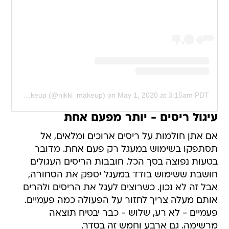
A post shared by Nikki_Makeup (@nikki_makeup)
on
May 1, 2020 at 3:15am PDT
עיגול ריסים - יותר מפעם אחת
אם אתן חולמות על ריסים ארוכים ומלאים, אל
תסתפקו בשימוש במעגל רק פעם אחת. מדובר
בטעות נפוצה בסך הכל. חובבות הריסים העגולים
חושבת ששימוש בודד במעגל יספק את הסחורה,
אבל זה לא נכון. כשרוצים לעגל את הריסים ולהרים
אותם מעלה צריך לחזור על הפעולה כמה פעמיים.
פעמיים - לא רע, שלוש - כבר יבטיח תוצאה
מרשימה. גם ארבע וחמש זה בסדר.