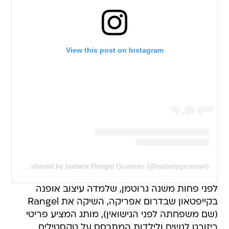
View this post on Instagram
A post shared by Isabela Rangel Grutman (@isabelagrutman)
לפני פחות משנה גרוטמן, שלמדה עיצוב אופנה
בקייפטאון שבדרום אפריקה, השיקה את Rangel
(שם משפחתה לפני הנישואין), מותג המציע פריטי
ריזורט לנשים ולילדות המתבסס על טקסטילים