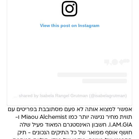
View this post on Instagram
A post shared by Isabela Rangel Grutman (@isabelagrutman)
אפשר למצוא אותה לא פעם מסתובבת בפריטים עם
תווית מחיר נגישה יותר כמו Miaou Alchemist ו-
I.AM.GIA. חשבון האינסטגרם המאוד פעיל שלה
חושף אוסף מפואר של כל התיקים הנכונים - תיק