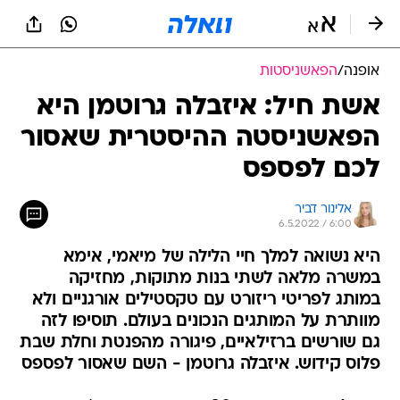
אופנה
/
הפאשניסטות
אשת חיל: איזבלה גרוטמן היא
הפאשניסטה ההיסטרית שאסור
לכם לפספס
אלינור דביר
6.5.2022 / 6:00
היא נשואה למלך חיי הלילה של מיאמי, אימא
במשרה מלאה לשתי בנות מתוקות, מחזיקה
במותג לפריטי ריזורט עם טקסטילים אורגניים ולא
מוותרת על המותגים הנכונים בעולם. תוסיפו לזה
גם שורשים ברזילאיים, פיגורה מהפנטת וחלת שבת
פלוס קידוש. איזבלה גרוטמן - השם שאסור לפספס