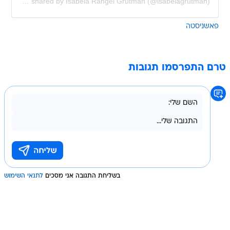
A post shared by Isabela Rangel Grutman (@isabelagrutman)
פאשניסטה
טרם התפרסמו תגובות
בשליחת התגובה אני מסכים
לתנאי השימוש