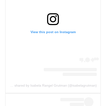
View this post on Instagram
A post shared by Isabela Rangel Grutman (@isabelagrutman)