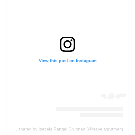
View this post on Instagram
A post shared by Isabela Rangel Grutman (@isabelagrutman)