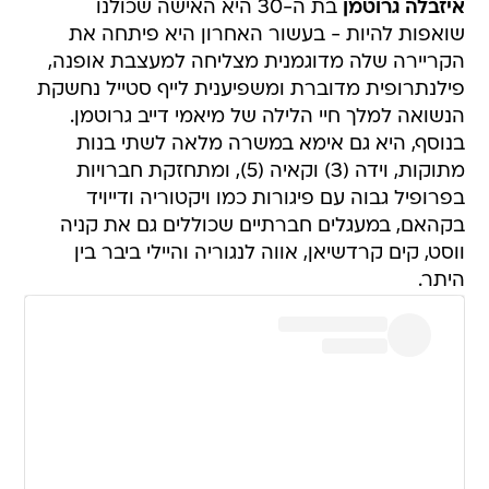
איזבלה גרוטמן
בת ה-30 היא האישה שכולנו
שואפות להיות - בעשור האחרון היא פיתחה את
הקריירה שלה מדוגמנית מצליחה למעצבת אופנה,
פילנתרופית מדוברת ומשפיענית לייף סטייל נחשקת
הנשואה למלך חיי הלילה של מיאמי דייב גרוטמן.
בנוסף, היא גם אימא במשרה מלאה לשתי בנות
מתוקות, וידה (3) וקאיה (5), ומתחזקת חברויות
בפרופיל גבוה עם פיגורות כמו ויקטוריה ודייויד
בקהאם, במעגלים חברתיים שכוללים גם את קניה
ווסט, קים קרדשיאן, אווה לנגוריה והיילי ביבר בין
היתר.