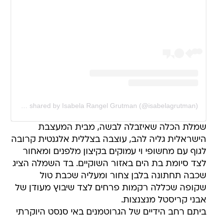
A post shared by Isabela Rangel Grutman (@isabelagrutman)
שמלת הכלה שאיזבלה לבשה, מבית המעצבת
הישראלית גליה להב, עוצבה בצללית אלגנטית קרובה
לגוף עם מחשופי וי עמוקים בקיצון מלפנים ומאחור
לצד סיומת בת הים באזור השוקיים. בד השמלה הציג
שכבה תחתונה בלבן צחור ומעליה שכבת טול
שקופה שכללה רקמות פרחים לצד שיבוץ מעודן של
אבני קריסטל מנצנצות.
ביתם רחב הידיים של הגרוטמנים באי סנסט היוקרתי