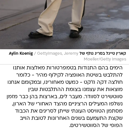
/
קארין טייגל בסריג גולף של Aylin Koenig
GettyImages, Jeremy
Moeller/Getty Images
הימים בהם התנודות בטמפרטורות מאלצות אותנו
להתלבש בשיטת האופציה לקילוף מהיר - כלומר
חולצה דקה וז'קט - כמעט מאחורינו, ובמקומם אנחנו
מוצאות את עצמנו בצומת ההתלבטות שבין
סווטשירט לסוודר. מעבר לים, בארצות בהן כבר מזמן
נשלפו המעילים הרציניים מהצד האחורי של הארון,
מסתמן הטוויסט העונתי שייתן לסריגים את הכבוד
שקצת התעמעם בשנים האחרונות לטובת הוייב
הפופי של הסווטשירטים.