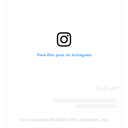
View this post on Instagram
A post shared by BONBON CHIC (@bonbon_chic)