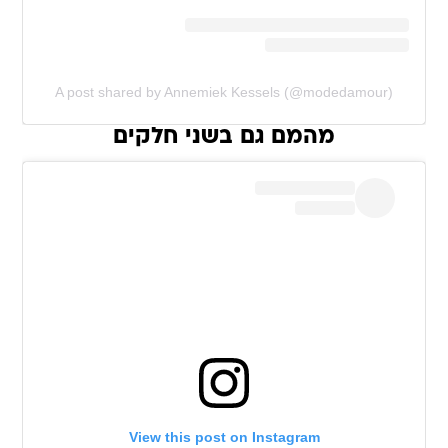
A post shared by Annemiek Kessels (@modedamour)
מהמם גם בשני חלקים
View this post on Instagram