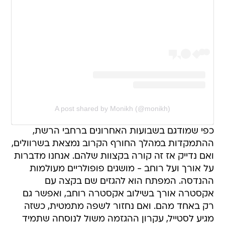
A post shared by Monikh (@monikh)
כפי שמודגם בשבועות האחרונים ברחבי הרשת,
ההתמקדות במהלך החורף הקרוב נמצאת בשרוולים,
ואם נדייק אז זה קורה בקצוות שלהם. אנחנו מדברות
על אורך ועל רוחב - מושגים פופולריים מעולמות
ההנדסה. המפתח הוא להגזים שם בקצה עם
אקסטרה אורך בשילוב אקסטרה רוחב, ואפשר גם
רק באחד מהם. ואם נחזור לשפה מתמטית, כשזה
מגיע לסטייל, עקרון ההגזמה משול לנוסחה שתמיד