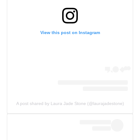
View this post on Instagram
A post shared by Laura Jade Stone (@laurajadestone)