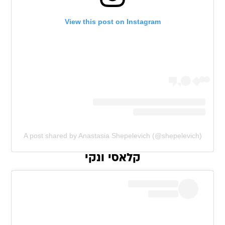
View this post on Instagram
A post shared by Anastasia Shepelevich (@shepelevich)
קלאסי ונקי