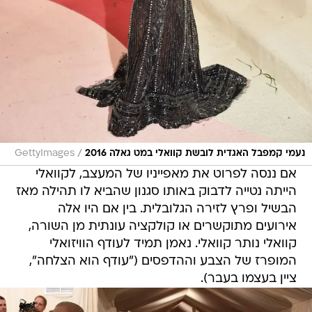
/
נעמי קמפבל האגדית לובשת קוואלי במט גאלה 2016
GettyImages
אם ננסה לפרוט את מאפייניו של המעצב, לקוואלי
הייתה נטייה לדבוק באותו סגנון שהביא לו תהילה מאז
הבשיל ופרץ לזירה הגלובלית. בין אם היו אלה
אירועים מתוקשרים או קולקציה עונתית מן השורה,
קוואלי נותר קוואלי. נאמן תמיד לעודף הוויזואלי
המופרז של הצבע וההדפסים ("עודף הוא הצלחה",
ציין בעצמו בעבר).