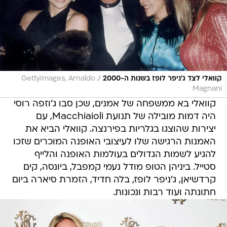
/
קוואלי לצד ג'ניפר לופז בשנות ה-2000
GettyImages, Arnaldo
Magnani
קוואלי בא ממשפחה של אמנים, שכן סבו ג'וזפה רוסי
היה דמות מובילה של תנועת Macchiaioli, עם
יצירות שהוצגו בגלריות בפירנצה. קוואלי הביא את
האמנות הרגישה שלו לעיצובי האופנה המוכרים שזכו
להגיע לשמות הגדולים בעולמות האופנה והלייף
סטייל. ביניהן הטופ מודל נעמי קמפבל, ביונסה, קים
קרדשיאן, ג'ניפר לופז, בלה חדיד, הזמרת סיארה ביום
חתונתה ועוד רבות ונכונות.