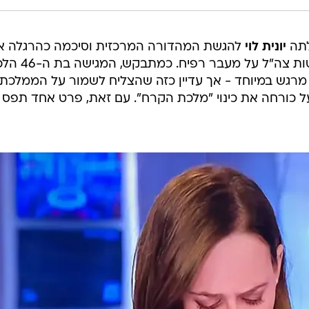
לתה
יונית לוי
להגשת המהדורה המרכזית וסיכמה כהרגלה א
הניוז היומי, כל זאת רגע לפני השתלטות צה"ל על מעבר רפ
מרגש במיוחד - אך עדיין כזה שהצליח לשמור על הממלכתי
ל כורחה את כינוי "מלכת הקרח". עם זאת, פרט אחד תפס ל