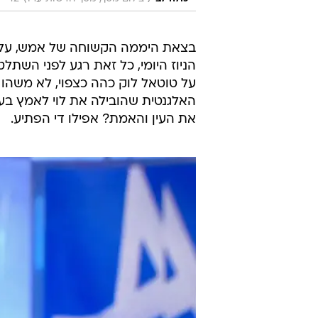
/
כולה לב
צילום מסך, מסך חדשות ערוץ 12
בצאת היממה הקשוחה של אמש, ע
על טוטאל לוק כהה כצפוי, לא משהו 
האלגנטית שהובילה את לוי לאמץ בע
את העין והאמת? אפילו די הפתיע.