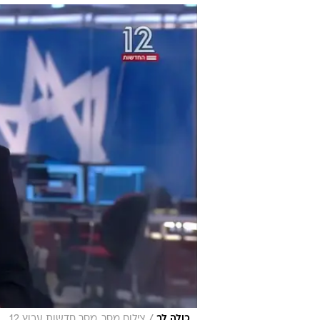
ההיסטרית של י
מערכת וואלה אופנה
עודכן לאחרונה: 7.5.2024 / 6:18
לעסקת שחרור החטופים. המגישה 
ושדרגה עם שרשרת לב ירוקה וע