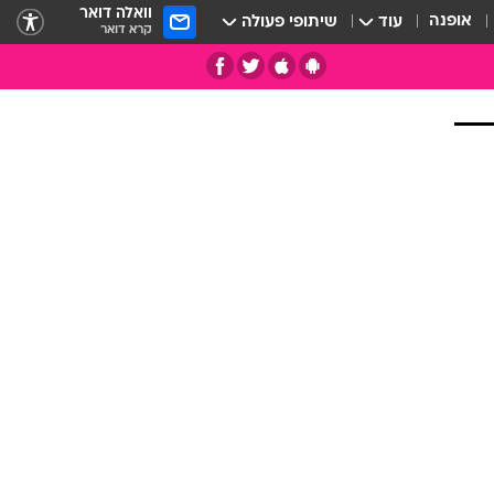
וואלה דואר
אופנה
עוד
שיתופי פעולה
קרא דואר
תי