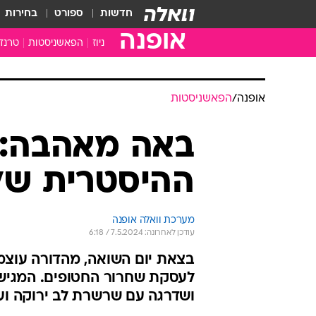
חדשות
ספורט
בחירות
אופנה
ניוז
הפאשניסטות
טרנד
אופנה
/
הפאשניסטות
באה מאהבה: 