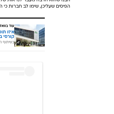
/
לא יכלנו להתעלם
צילום מסך, מסך חדשות ערו
מלכת הקרח הידועה (אנחנו דווקא ע
הבנו שהוא הרבה מעבר לנראות שלו
הפיסים שעליכן, שימו לב חברות כי ה
עוד בוואל
איזו תו
קורסי ב
בשיתוף ה