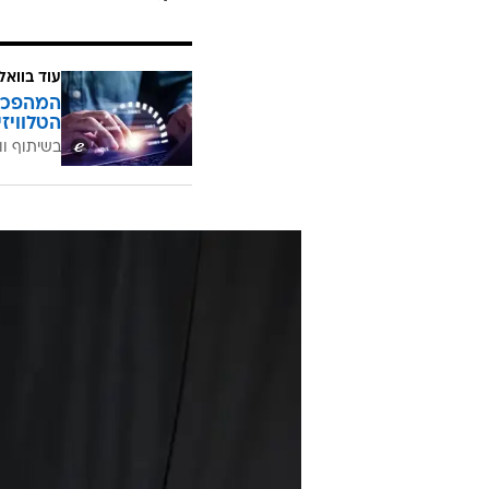
עוד בוואל
הטלוויז
בשיתוף וו