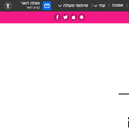
וואלה דואר
אופנה
עוד
שיתופי פעולה
קרא דואר
תי