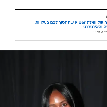
ה
המהפכה של וואלה Fiber שתחסוך לכם בעלויות
יה והאינטרנט
אלה פייבר