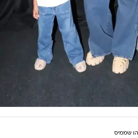
שהו שממיס