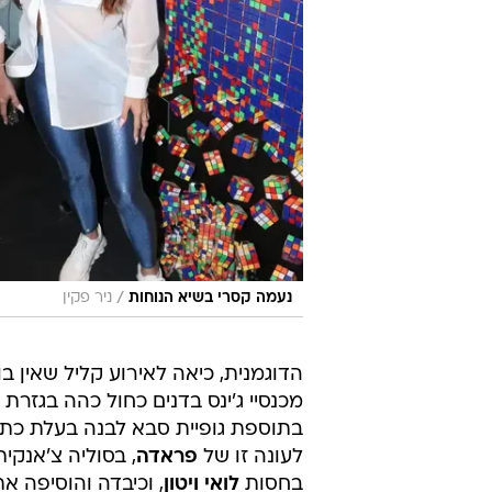
/
נעמה קסרי בשיא הנוחות
ניר פקין
הדוגמנית, כיאה לאירוע קליל שאין ב
מכנסיי ג'ינס בדנים כחול כהה בגז
בתוספת גופיית סבא לבנה בעלת כתפ
לעונה זו של
פראדה
, בסוליה צ'אנקי
בחסות
לואי ויטון
, וכיבדה והוסיפה 