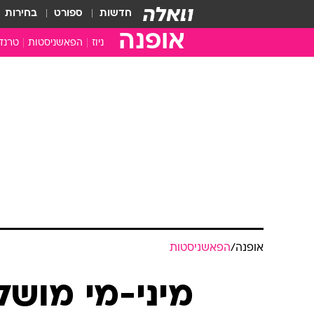
חדשות
ספורט
בחירות
אופנה
ניוז
הפאשניסטות
טרנד
אופנה
/
הפאשניסטות
מיני-מי מושל