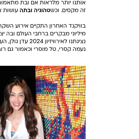
אותנו יותר מלראות אם ובת מתאמות ל
זה מקסים. וכש
טהוניה ובתה
עושות את
בוויקנד האחרון התקיים אירוע השק
מיליוני מבקרים ברחבי העולם ובה יצי
נציגתנו לאירוויז
נעמה קסרי, טל מוסרי וכאמור גם רו