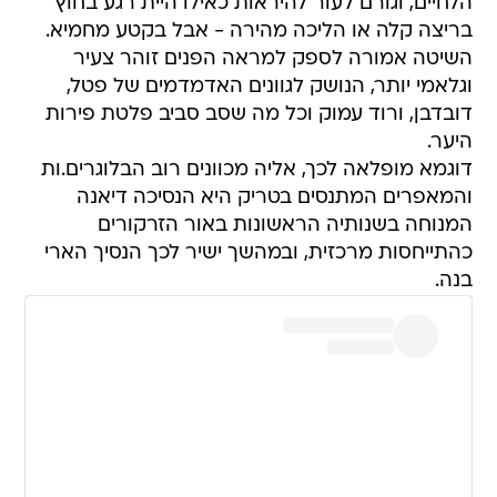
הלחיים, וגורם לעור להיראות כאילו היית רגע בחוץ
בריצה קלה או הליכה מהירה - אבל בקטע מחמיא.
השיטה אמורה לספק למראה הפנים זוהר צעיר
וגלאמי יותר, הנושק לגוונים האדמדמים של פטל,
דובדבן, ורוד עמוק וכל מה שסב סביב פלטת פירות
היער.
דוגמא מופלאה לכך, אליה מכוונים רוב הבלוגרים.ות
והמאפרים המתנסים בטריק היא הנסיכה דיאנה
המנוחה בשנותיה הראשונות באור הזרקורים
כהתייחסות מרכזית, ובמהשך ישיר לכך הנסיך הארי
בנה.