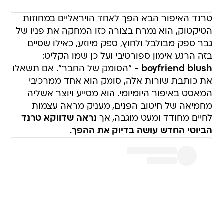
טרנד האיפור הבא הפך לאחד הויראליים במחוזות
הטיקטוק, הוא נמרח בצורה כזו המחקה את פניו של
גבר ספק מבולבל ולחוץ, ספק מיוזע, כאילו שסיים
בזה הרגע אימון ספורטיבי ועל כן שמו הקליט:
boyfriend blush
- "הסומק של החבר". אם תשאלו
את כותבת שורות אלה, סומק הוא אחד ממרכיבי
המאסט באיפור היומיומי. הוא מסייע ויוצר אשליה
מחמיאה של חיטוב הפנים, מעניק מראה עצמות
לחיים מחודד ומעט מוגבה, אך
נראה שדווקא טרנד
הביוטי החדש עושה בדיוק את ההפך
.