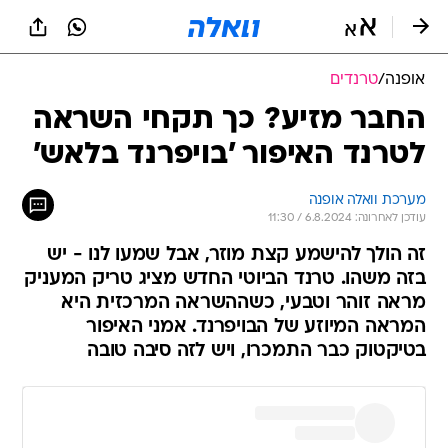
אופנה
/
טרנדים
החבר מזיע? כך תקחי השראה
לטרנד האיפור 'בויפרנד בלאש'
מערכת וואלה אופנה
עודכן לאחרונה: 6.8.2024 / 11:30
זה הולך להישמע קצת מוזר, אבל שמעו לנו - יש
בזה משהו. טרנד הביוטי החדש מציג טריק המעניק
מראה זוהר וטבעי, כשההשראה המרכזית היא
המראה המיוזע של הבויפרנד. אמני האיפור
בטיקטוק כבר התמכרו, ויש לזה סיבה טובה