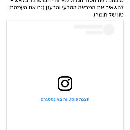
מובחנת וזה הסוד הגדול מאחורי הבויפרנד בלאש -
להשאיר את המראה הטבעי והרענן (גם אם העמסתן
טון של חומר).
הצגת פוסט זה באינסטגרם