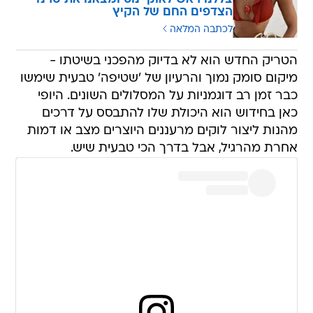
הצדפים החם של הקיץ
לכתבה המלאה
הטריק החדש הוא לא בדיוק מהפכני בשיטתו -
מיקום סומק נמוך והרעיון של 'שטיפה' טבעית שימשו
כבר זמן רב דוגמניות על המסלולים השונים. היופי
כאן בחידוש הוא היכולת שלו להתבסס על דרכים
מהנות ליצור לוקים מרעננים היוצרים מצב או דמות
אחרת מהרגיל, אבל בדרך הכי טבעית שיש.