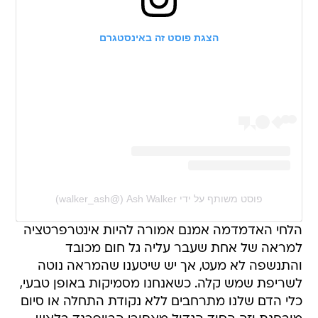
הצגת פוסט זה באינסטגרם
פוסט משותף על ידי ‏‎Ash Walker‎‏ (@‏‎walker_ash‎‏)
הלחי האדמדמה אמנם אמורה להיות אינטרפרטציה
למראה של אחת שעבר עליה גל חום מכובד
והתנשפה לא מעט, אך יש שיטענו שהמראה נוטה
לשריפת שמש קלה. כשאנחנו מסמיקות באופן טבעי,
כלי הדם שלנו מתרחבים ללא נקודת התחלה או סיום