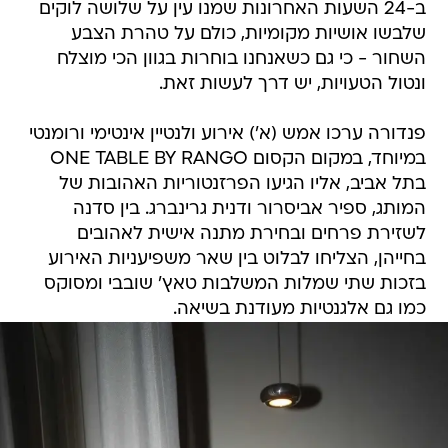
ב-24 השעות האחרונות שמנו עין על שלושה לוקים
שלבשו אושיות מקומיות, כולם על טהרת הצבע
השחור - כי גם כשאנחנו בוחרות בגוון הכי מוצלח
ונטול הטעויות, יש דרך לעשות זאת.
פנדורה ערכו אמש (א') אירוע ולנטיין אינטימי ורומנטי
במיוחד, במקום הקסום ONE TABLE BY RANGO
בתל אביב, אליו הגיעו הפרזנטוריות האהובות של
המותג, ספיר אביסרור ודנית גרינברג. בין סדנה
לשזירת פרחים ובחירת מתנה אישית לאהובים
בחייהן, הצליחו לבלוט בין שאר משפיעניות האירוע
בזכות שתי שמלות המשלבות טאץ' שובבי ומסוקס
כמו גם אלגנטיות מעודנת בשיאה.