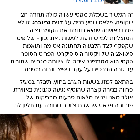
לכתבה המלאה
זה המשיך בשמלת מקסי עשויה כולה תחרה חצי
שקופה, פלאס שסע נדיב, על
דנית גרינברג
. זו לא
פעם ראשונה שהיא בוחרת את הקומבינציה
המוצלחת למי שיודעת לעשות זאת נכון - של פיס
שקפקף לצד הלבשה תחתונה אטומה ותואמת
סיטואציה של ויקטוריה'ס סיקרט. הפריט הסופר
סקסי הוא מטרמינל איקס, לו ציוותה מגפיים שחורים
עד גובה הברכיים על עקב שפיצי וגבוה במיוחד.
בהתאם למזג בשעות הערב בחוץ, תיבלה במעיל
פרווה בגזרה קצרה שהוסיף נגיעה סגנונית באווירת
אולד מאני וידיים מלאות טבעות מבריקות של
פנדורה פלאס שרשרת צ'וקר שחורה עם תליון לב.