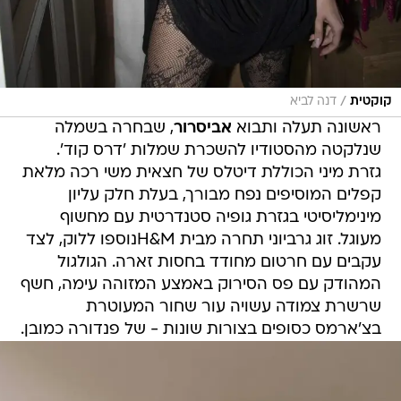
/
קוקטית
דנה לביא
ראשונה תעלה ותבוא
אביסרור
, שבחרה בשמלה
שנלקטה מהסטודיו להשכרת שמלות 'דרס קוד'.
גזרת מיני הכוללת דיטלס של חצאית משי רכה מלאת
קפלים המוסיפים נפח מבורך, בעלת חלק עליון
מינימליסיטי בגזרת גופיה סטנדרטית עם מחשוף
מעוגל. זוג גרביוני תחרה מבית H&Mנוספו ללוק, לצד
עקבים עם חרטום מחודד בחסות זארה. הגולגול
המהודק עם פס הסירוק באמצע המזוהה עימה, חשף
שרשרת צמודה עשויה עור שחור המעוטרת
בצ'ארמס כסופים בצורות שונות - של פנדורה כמובן.