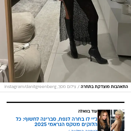
/
התאהבות מוצדקת בתחרה
צילום מסך, instagram/danitgreenberg
עוד בוואלה
ג'יי לו בחרה לנפח, סברינה לחשוף: כל
הלוקים מטקס הגראמי 2025