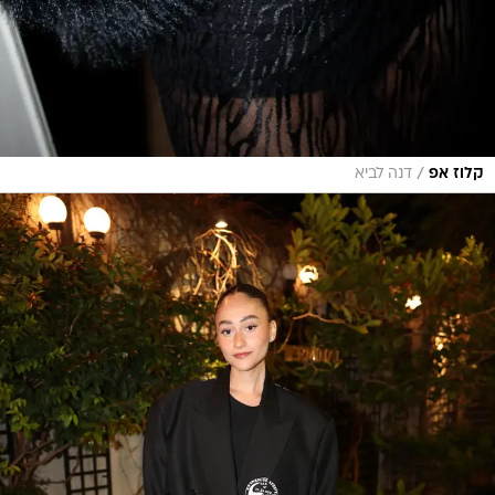
/
קלוז אפ
דנה לביא