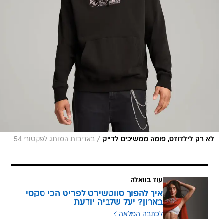
/
לא רק לילדודס, פומה ממשיכים לדייק
באדיבות המותג לפקטורי 54
עוד בוואלה
איך להפוך סווטשירט לפריט הכי סקסי
בארון? יעל שלביה יודעת
לכתבה המלאה