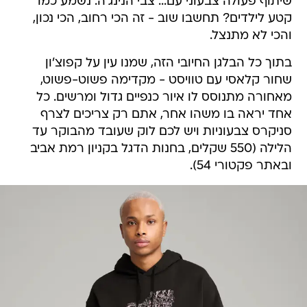
שיתוף פעולה צבעוני עם... צבי הנינג'ה. נשמע כמו
קטע לילדים? תחשבו שוב - זה הכי רחוב, הכי נכון,
והכי לא מתנצל.
בתוך כל הבלגן החיובי הזה, שמנו עין על קפוצ'ון
שחור קלאסי עם טוויסט - מקדימה פשוט-פשוט,
מאחורה מתנוסס לו איור כנפיים גדול ומרשים. כל
אחד יראה בו משהו אחר, אתם רק צריכים לצרף
סניקרס צבעוניות ויש לכם לוק שעובד מהבוקר עד
הלילה (550 שקלים, בחנות הדגל בקניון רמת אביב
ובאתר פקטורי 54).