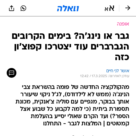
אופנה
גבר או נינג'ה? בימים הקרובים
הגברברים עוד יצטרכו קפוצ'ון
כזה
אושר לני חיים
עודכן לאחרונה: 17.3.2025 / 12:42
מהקולקציה החדשה של פומה בהשראת צבי
הנינג'ה (ממש לא לילדודס), לג'ל ניקוי שיעורר
אותך בבוקר, מגפיים עם סוליה צ'אנקית, מכונת
תספורת ביתית (כי למה לקבוע כל שבוע אצל
הספר?) ועד הקרם שאולי יסייע בהעלמת
קמטוטים | המלצות לגבר - התחלנו