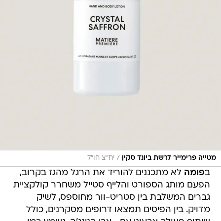
/
מטייה פרימייר לרשת ביונד סקין
יח״צ חו״ל
ב
פומה
לא מתכננים להוריד את הרגל מהגז בקרוב,
הפעם מותג הספורט והלייף סטייל משחרר קולקציית
גברים המשלבת בין סטריט-וור מחוספס, לשיק
מדויק. בין הפיסים תמצאו דרופים מסקרנים, כולל