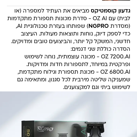
גדעון קוסמטיקס
מביאים את העתיד למספרה (או
לבית) עם OZ AI - סדרת מכונות תספורת מתקדמות
(מסדרת
NGPRO
) שפותחו בעזרת טכנולוגיית AI,
כדי לספק דיוק, נוחות ותוצאות מעולות. העיצוב
חדשני, המשקל קל יותר, והביצועים טובים ומדויקים.
הסדרה כוללת שני דגמים:
OZ 7200.AI - מכונה עוצמתית, נוחה לשימוש
ופרקטית במיוחד, לתספורות חדות ומדויקות.
OZ 6800.AI - מכונת תספורת וגילוח מתקדמת,
שמעניקה שליטה מירבית לכל סגנון, ומתאימה גם
לשימוש ביתי וגם למקצוענים.