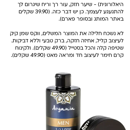
היאלורונית) - שיער חזק, עור רך וריח שיגרום לך
להתגעגע לעצמך. כן יש דבר כזה. (39.90 שקלים
באתר המותג ובסופר פארם).
לא נשכח חלילה את המוצר המשלים, ווקס שמן קיק
לעיצוב קליל, אחיזה חזקה, ברק טבעי וללא דביקות.
שטיפה קלה והכל בסטייל (49.90 שקלים). ולקינוח
קרם חימר לעיצוב חד ומראה מאט (49.90 שקלים).