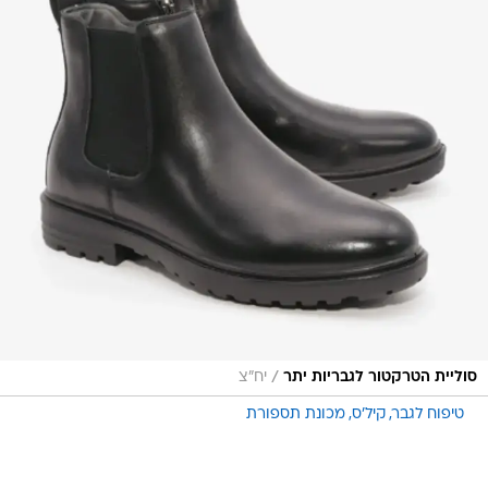
/
סוליית הטרקטור לגבריות יתר
יח״צ
טיפוח לגבר
קיל'ס
מכונת תספורת