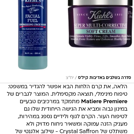
/
סדרה בשלבים באדיבות קיל׳ס
יח״צ
הלאה, את קרם הלחות הבא אפשר להגדיר במשפט:
טיפוח מינימלי, תוצאה מקסימלית. המוצר לגברים של
Matiere Premiere
מתמקד במרכיבים טבעיים
במינון גבוה ומביא את הגישה הייחודית שלו גם
לטיפוח העור. הקרם לגוף ולידיים נספג במהירות,
מעניק הזנה עמוקה ומשאיר ניחוח מדויק ולא
משתלט של Crystal Saffron - שילוב אלגנטי של