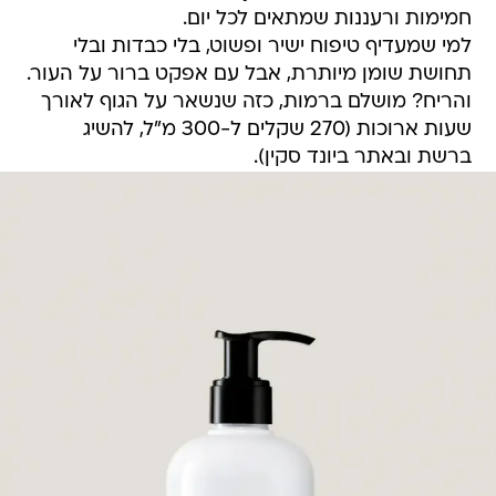
חמימות ורעננות שמתאים לכל יום.
למי שמעדיף טיפוח ישיר ופשוט, בלי כבדות ובלי
תחושת שומן מיותרת, אבל עם אפקט ברור על העור.
והריח? מושלם ברמות, כזה שנשאר על הגוף לאורך
שעות ארוכות (270 שקלים ל-300 מ"ל, להשיג
ברשת ובאתר ביונד סקין).