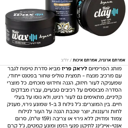
/
אמרתם ארגניה, אמרתם איכות
יח״צ
מותג הפרימיום
ליראק פריז
מביא סדרת טיפוח לגבר
עם מרכיב מנצח - תמצית טוליפ שחור בפטנט ייחודי,
שמעניקה לעור חיזוק, הגנה וחידוש מוכחים. כל מוצרי
הסדרה מבוססים על רכיבים טבעיים, עברו מבדקים
קליניים, מתאימים גם לעור רגיש, ולא נוסו על בעלי
חיים. בין המוצרים: ג'ל גילוח 3 ב-1 שמונע גירוי, מעניק
לחות ורעננות, יוצר שכבת הגנה על העור לגילוח
צמוד ומדויק ללא גירוי או צריבה (159 ש"ח), סרום
אנטי-אייג'ינג לתיקון פגעי הזמן ומונע קמטים, ג'ל קרם