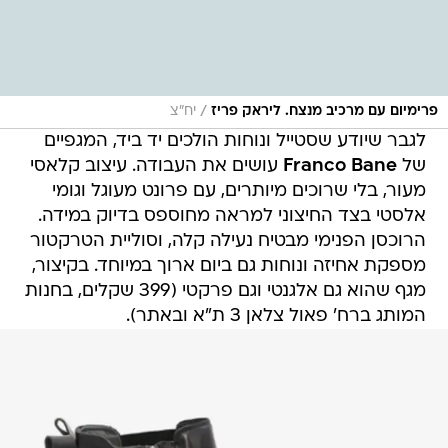
/
פרימיום עם מרכיב מנצח. ליראק פריז
יח״צ
לגבר שיודע שסטייל ונוחות הולכים יד ביד, המגפיים
של
Franco Bane
עושים את העבודה. עיצוב קלאסי
מעור, בלי שרוכים מיותרים, עם פרונט מעוגל וגומי
אלסטי בצד החיצוני למראה מחוספס בדיוק במידה.
הרוכסן הפנימי מבטיח נעילה קלה, וסוליית הטרקטור
מספקת אחיזה ונוחות גם ביום ארוך במיוחד. בקיצור,
מגף שהוא גם אלגנטי וגם פרקטי (399 שקלים, בחנות
המותג ברח' פאול צלאן 3 ת"א ובאתר).