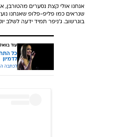
אנחנו אולי קצת נסערים מהטורבן, א
שנראים כמו פליפ-פלופ שאנחנו נועל
בוגרשוב. ג'ניפר תמיד ידעה לשלב יוק
עוד בוואל
כל התחת
לדמיון
לכתבה ה