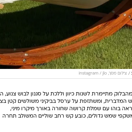
/
צילום מסך, instagram / jlo
מהבלוק מתיימרת לשנות כיוון וללכת על סגנון לבוש צנוע, הי
 המדברית, ומשתזפת על ערסל בביקיני משולשים קטן בצ
ראה בוהו עם שמלת קרושה שחורה באורך מיקרו מיני,
משקפי שמש גדולים, כובע קש רחב שוליים המשולב תחרה