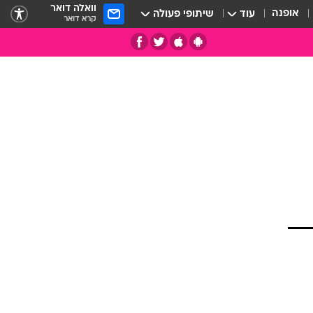
וואלה דואר
אופנה
עוד
שיתופי פעולה
קרא דואר
תי