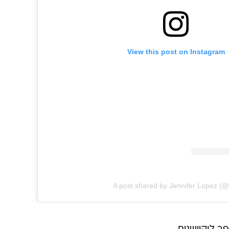
View this post on Instagram
A post shared by Jennifer Lopez (@j