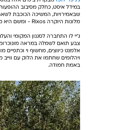
ג'ניפר לופז
מבקרת בימים אלה במספר
שבאמירויות, המשיכה הכוכבת לשאר
מלונות היוקרה Rixos - ומשם היא ממשיכה לקזחסטן, ארמניה וטורקיה.
ג'יי לו התחברה לסגנון המקומי והעלת
צבע תואם לשמלה במראה מונוכרומ
אלמנט כיווצים, מחשוף וי וכתפיים מ
באמת חמודה.