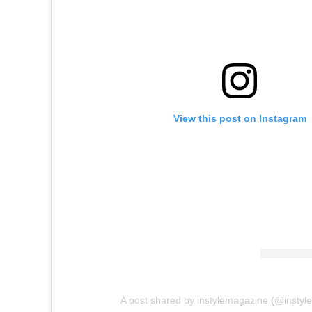
View this post on Instagram
A post shared by instylemagazine (@instyl