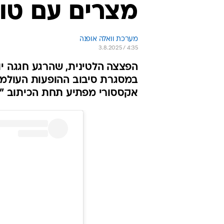
מצרים עם טור
מערכת וואלה אופנה
3.8.2025 / 4:35
במסגרת סיבוב ההופעות העולמי ש
אקססורי מפתיע תחת הכיתוב "Felt cute in Egypt". קליאופטרה משקשקת