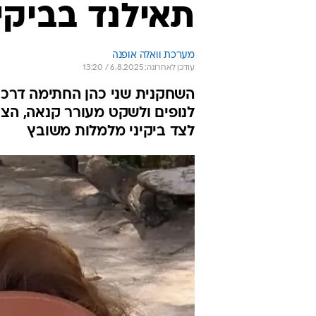
תאילנד בביקי
מערכת וואלה אופנה
עודכן לאחרונה: 6.8.2025 / 13:20
השחקנית שני כהן החתימה דרכו
לנופים ולשקט מעורר קנאה, הציג
לצד ביקיני מלמלות משובץ