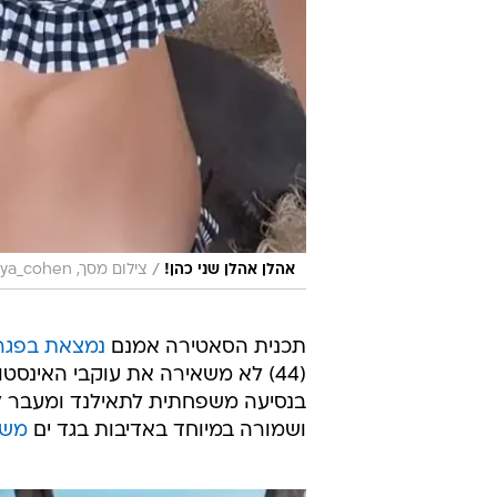
/
אהלן אהלן שני כהן!
צילום מסך, instagram/shanya_cohen
תכנית הסאטירה אמנם
נמצאת בפגר
בנסיעה משפחתית לתאילנד ומעבר לנ
ושמורה במיוחד באדיבות בגד ים
משו