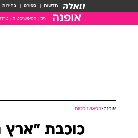
חדשות
ספורט
בחירות
אופנה
ניוז
הפאשניסטות
טרנד
אופנה
/
הפאשניסטות
כוכבת "ארץ 