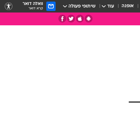
וואלה דואר
אופנה
עוד
שיתופי פעולה
קרא דואר
תי