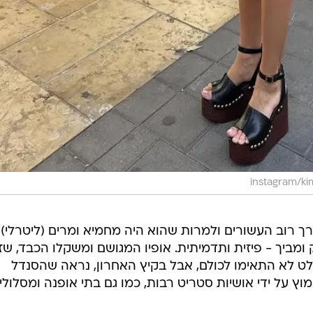
רך רוב העשורים ולמרות שהוא היה מחמיא ומרים (ליטרלי), 
מביך - פיזית ותדמיתית. אופיו המגושם ומשקלו הכבד, שז
חלט לא התאימו לכולם, אבל בקיץ האחרון, נראה שהסנדל
 על ידי אושיות סטריט רבות, כמו גם בתי אופנה ומסלולי