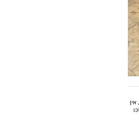
אין
כו