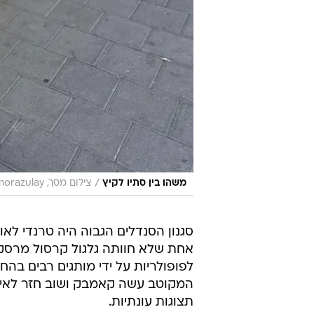
/
משהו בין סתיו לקיץ
צילום מסך, instagram/kimorazulay
סגנון הסנדלים הגבוה היה טרנדי לאו
אחת שלא חוותה גלגול קרסול מרסק ו
לפופולריות על ידי מותגים רבים בה
המקוטב עשה קאמבק ושוב חזר לאימוץ
תצוגות עונתיות.