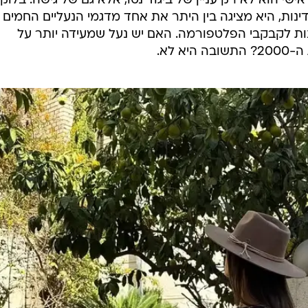
שי הוא לא רק עניין של ביגוד נטו, אלא גם של גישה. בלוק
עדינות, היא מציגה בין היתר את אחד מדגמי הנעליים החמים
נות לקבקבי הפלטפורמה. האם יש נעל שמעידה יותר על
א לא.