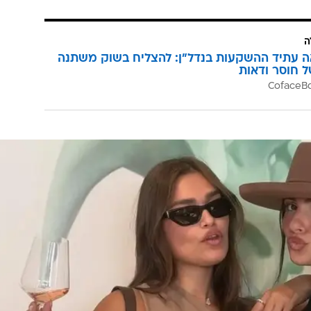
ה
ה עתיד ההשקעות בנדל"ן: להצליח בשוק משתנה
ל חוסר ודאות