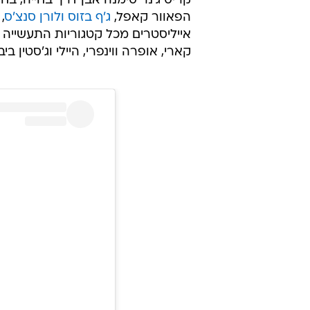
הפאוור קאפל,
ג'ף בזוס ולורן סנצ'ס
אייליסטרים מכל קטגוריות התעשייה
קארי, אופרה ווינפרי, היילי וג'סטין בי