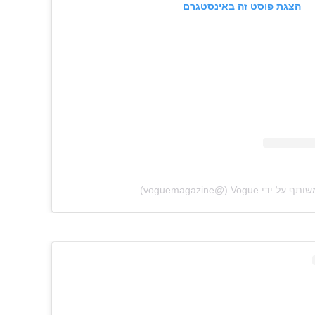
הצגת פוסט זה באינסטגרם
 ‏‎Vogue‎‏ (@‏‎voguemagazine‎‏)