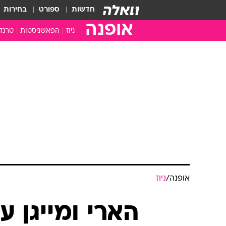
חדשות
ספורט
בחירות
אופנה
ניוז
הפאשניסטות
טרנד
אופנה
/
ניוז
הארי ומייגן ע