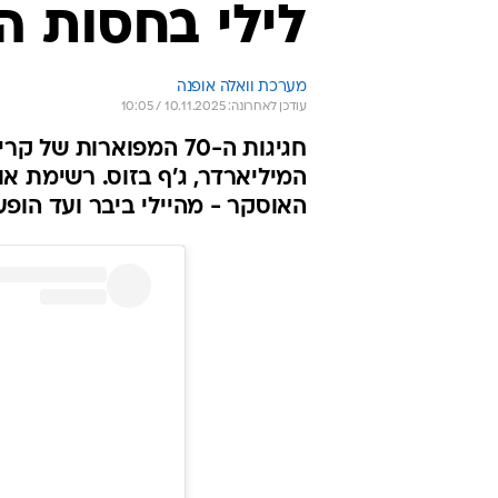
לילי בחסות ה
מערכת וואלה אופנה
עודכן לאחרונה: 10.11.2025 / 10:05
חגיגות ה-70 המפוארות
המיליארדר, ג'ף בזוס. רשימת א
האוסקר - מהיילי ביבר ועד הופ