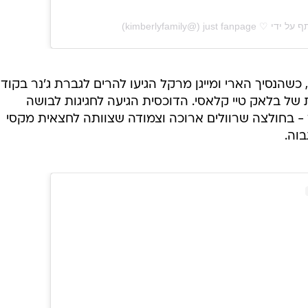
‎jus‏ (@‏‎kimberlyfamily‎‏)
שהנסיך הארי ומייגן מרקל הגיעו להרים לגברת ג'נר בקוד
 בלאק טיי קלאסי. הדוכסית הגיעה לחגיגות לבושה
 - בחולצה שרוולים ארוכה וצמודה שצוותה לחצאית מקסי
וה.