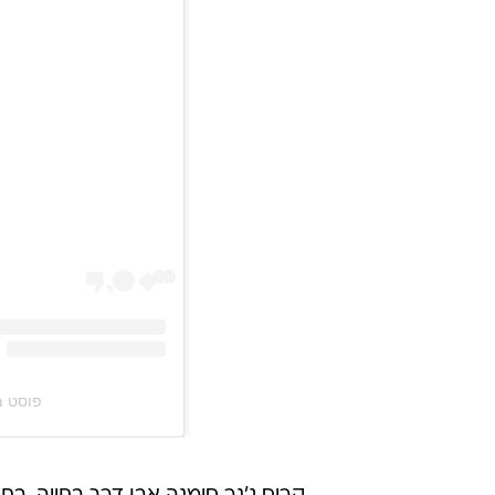
פוסט משותף על יד