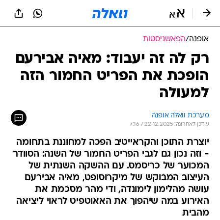
אופנה
/
הפאשניסטות
רק לה זה יעבוד: מאיה אבירעם
הופכת את הפריט החמור הזה
למעולה
מערכת וואלה אופנה
עודכן לאחרונה: 22.12.2025 / 7:16
יוצרת התוכן והקראייטיב הפכה למחוננת בתחומה
- וזה נכון גם לגבי הפריט החמור של השנה: הסוודר
המכוער של כריסמס. עם ההשקה השנתית של
העיצוב המבוקש של מיקרוסופט, מאיה אבירעם
עושה מהלימון לימונדה, ודי מהר מסכמת את
האירוע במה שיהפוך את האאוטפיט לראוי ליציאה
מהבית