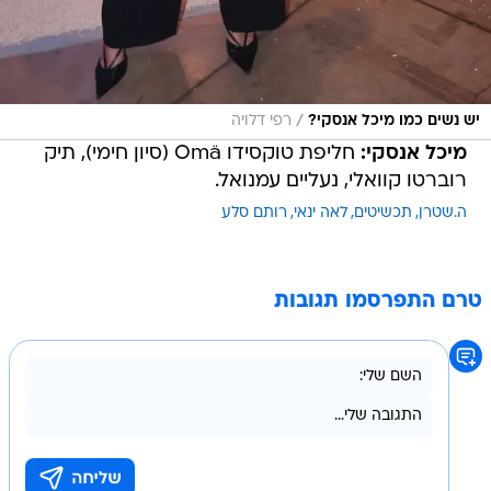
/
יש נשים כמו מיכל אנסקי?
רפי דלויה
מיכל אנסקי:
חליפת טוקסידו Omä (סיון חימי), תיק
רוברטו קוואלי, נעליים עמנואל.
ה.שטרן
תכשיטים
לאה ינאי
רותם סלע
טרם התפרסמו תגובות