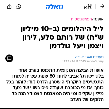
אופנה
/
הפאשניסטות
ליל היהלומים (ב-10 מיליון
ש"ח) של רותם סלע, לירון
ויצמן ויעל גולדמן
מערכת וואלה אופנה
עודכן לאחרונה: 24.12.2025 / 12:23
אושיות הביצה המקומית התכנסו בערב אחד
בלוקיישן תל אביבי לחגוג 80 שנות עשייה למותג
התכשיטים היוקרתי ה.שטרן. הדרס קוד: לזהור בכל
כוחך. אז מי הכוכבת שענדה פיס בשווי של מעל
מיליון שקלים ומי היה המאבטח הצמוד? הנה כל
הלוקים של הערב