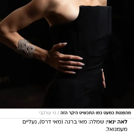
/
מהפנטת כמעט כמו התכשיט היקר הזה
נוי עורקבי
לאה ינאי:
שמלה: מאי ברגה (מאי דרס), נעליים
מעמנואל.