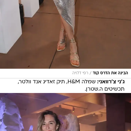
/
הבינה את הדרס קוד
רפי דלויה
ג'ני צ'רוואני:
שמלה H&M, תיק זאדיג אנד וולטר,
תכשיטים ה.שטרן.