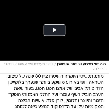
/
לאה ינאי באירוע 80 שנה לה.שטרן
וידאו: מערכת וואלה אופנה, סטילס:
רפי דלויה
מותג תכשיטי היוקרה ה.שטרן ציין 80 שנה של עיצוב,
השראה ויופי באירוע מושקע ביותר שנערך בלוקיישן
הדרום תל אביבי של אולם Bon Bon. בעוד שאת
הערב הוביל השף עומרי ועל החלק האמנותי הופקד
הזמר והיוצר (חלומי), לורן פלד, אושיות הביצה
המקומיות עלו על הדרס קוד הנוצץ כיאה למותג