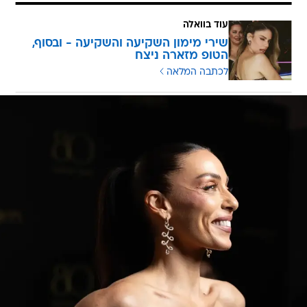
עוד בוואלה
שירי מימון השקיעה והשקיעה - ובסוף,
הטופ מזארה ניצח
לכתבה המלאה