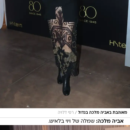
/
מאוהבת באביה מלכה בגדול
רפי דלויה
אביה מלכה:
שמלה של ויוי בלאיש.