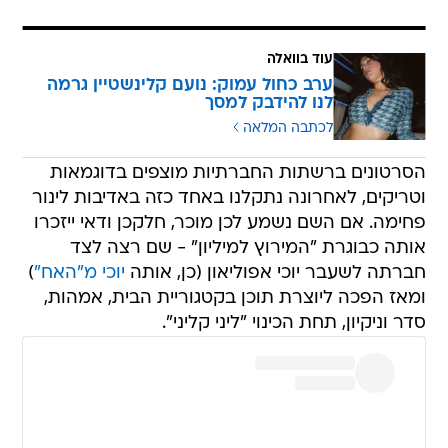
עוד בוואלה
ערב כחול עמוק: נועם קלינשטיין גרמה
לנו להידבק למסך
לכתבה המלאה
הסרטונים ברשתות החברתיות מוצפים בדוגמאות
וטריקים, לאחרונה נתקלנו באחד כזה באדיבות לינור
פחימה. אם השם נשמע לכן מוכר, חלקכן ודאי ייזכרו
אותה כבוגרת "המירוץ למיליון" - שם רצה לצד
חברתה לשעבר יוכי אפוליאון (כן, אותה
יוכי מ"האח"
)
ומאז הפכה ליוצרת תוכן בקטגוריית הבית, אמהות,
סדר וניקיון, תחת הכינוי "ליני קליני".