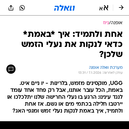
אופנה
/
ניוז
אחת ולתמיד: איך *באמת*
כדאי לנקות את נעלי הזמש
שלכן?
מערכת וואלה אופנה
עודכן לאחרונה: 7.1.2026 / 13:31
UGG, מוקסינים מזמש, בלרינות - יו ניים איט.
באמת, הכל עובר אותנו, אבל רק פחד אחד עומד
לנגד עינינו: הרגע בו נעלי החרישה שלנו יתלכלכו או
יירטבו חלילה בכתמי מים או גשם. אז אחת
ולתמיד, איך באמת לנקות נעלי זמש ומגפי האג?