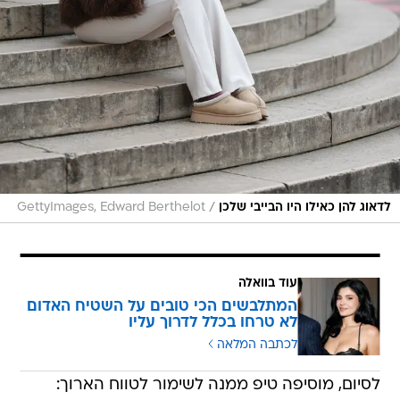
/
לדאוג להן כאילו היו הבייבי שלכן
GettyImages, Edward Berthelot
עוד בוואלה
המתלבשים הכי טובים על השטיח האדום
לא טרחו בכלל לדרוך עליו
לכתבה המלאה
לסיום, מוסיפה טיפ ממנה לשימור לטווח הארוך: