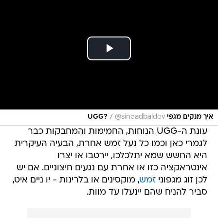
/
איך מנקים מגפי UGG?
@sineadbaldev
עונת ה-UGG הנוחות, החמימות והמחבקות כבר
לגמרי כאן וכמו כל נעל זמש אחרת, הבעיה העיקרית
היא החשש שמא יתלכלכו, יירטבו או יצרו
אינטראקציה כזו או אחרת עם נגעים חיצוניים. אם יש
לכן זוג מגפוני
זמש
, מוקסינים או בלרינות - יו ניים איט,
סביר להניח שהם יינעלו עד מוות.