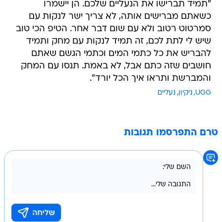
"תמיד תברישו את הנעליים שלכם. הן יישמרו
כשאתם מברישים אותה, לא צריך ישר לנקות עם
סמרטוט רטוב ולא עם שום דבר אחר. הטיפ הכי טוב
שיש לי לתת לכם, זה תמיד לנקות עם מחק ותמיד
להבריש את כל כתמי המים וכתמי הגשם שאתם
חושבים שזה כתם אבל, לא באמת. תנסו עם המחק
והמברשת ותראו איך הכל יורד".
UGG
ניקיון
נעליים
טרם התפרסמו תגובות