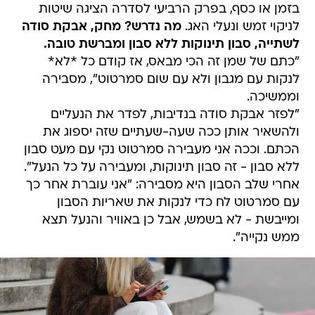
בזמן או כסף, בפרק הרביעי לסדרה הציגה שיטות
לניקוי זמש ונעלי האג.
מה נדרש? מחק, אבקת סודה
לשתייה, סבון תינוקות ללא סבון ומברשת טובה.
"כתם של שמן זה הכי מבאס, אז קודם כל *לא*
לנקות עם מגבון ולא עם שום סמרטוט", מסבירה
וממשיכה.
"לפזר אבקת סודה בנדיבות, לפדר את הנעליים
ולהשאיר אותן ככה שעה-שעתיים שזה יספוג את
הכתם. וככה אני מעבירה סמרטוט נקי עם מעט סבון
ללא סבון - זה סבון תינוקות, ומעבירה על כל הנעל".
אחרי שלב הסבון היא מסבירה: "אני עוברת אחר כך
עם סמרטוט לח כדי לנקות את שאריות הסבון
ומייבשת - לא בשמש, אבל כן באוויר והנעל תצא
ממש נקייה".