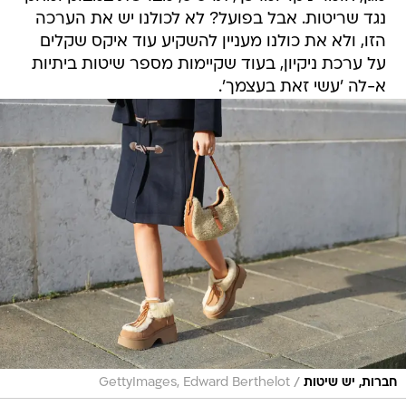
נגד שריטות. אבל בפועל? לא לכולנו יש את הערכה
הזו, ולא את כולנו מעניין להשקיע עוד איקס שקלים
על ערכת ניקיון, בעוד שקיימות מספר שיטות ביתיות
א-לה 'עשי זאת בעצמך'.
/
חברות, יש שיטות
GettyImages, Edward Berthelot