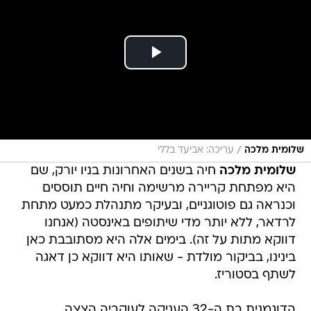
/
שלומית מלכה
עריכה: אביעד בללי
שלומית מלכה
חיה בשנים האחרונות בניו יורק, שם
היא מפתחת קריירה מרשימה וחיה חיים תוססים
וכנראה גם פוטוגניים, ובעיקר מתנהלת כמעט מתחת
לרדאר, ללא יותר מדי שיתופים באינסטה (אנחנו
דווקא מתות על זה). בימים אלה היא מסתובבת כאן
בינינו, בביקור מולדת - שאותו היא דווקא כן דאגה
לשתף בסטוריז.
הדוגמנית בת ה-32 העניקה לעוקביה הצצה