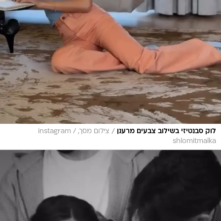
/
לוק סבנטיזי בשילוב צבעים מרענן
צילום מסך, instagram /
shlomitmalka