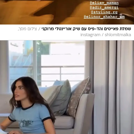
/
שמלת פאייטים והד-פיס עם שיק אוריינטלי מרוקני
צילום מסך,
instagram / shlomitmalka