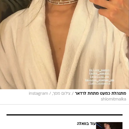
/
מתנהלת כמעט מתחת לרדאר
צילום מסך, instagram /
shlomitmalka
עוד בוואלה