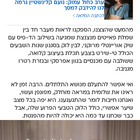
ערב כחול עמוק: נועם קלינשטיין גרמה
לנו להידבק למסך
לכתבה המלאה
מהמעט שהצצנו, הספקנו לראות מעבר חד בין
שמלת פאייטים מנצנצת שמגיעה בשילוב הד-פיס עם
שיק אוריינטלי מרוקני, לבין לוק בסגנון שנות השבעים
הכולל טי-שירט בצבע תכלת בעיצוב קלואה,
ששולבה עם מכנסיים בגוון אפרסקי ובגזרת רטרו
מגניבה.
ואי אפשר להתעלם מנושא התלתלים. הרבה זמן לא
ראינו את שלומית במראה מוחלק, מפונפן ועשוי,
ואנחנו חייבות לומר שהתגעגענו. היא יפה בכל מצב
שיער אפשרי, כולל הלוק הטבעי הפרוע שלה, אבל
כבר שכחנו עד כמה היא יכולה להיות מהפנטת.