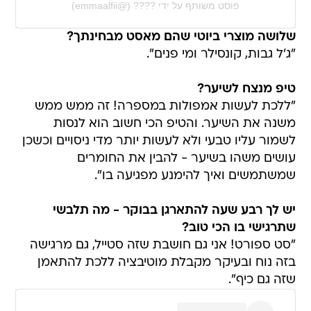
פוסט משותף על ידי ‏‎????‎‏ (@‏‎emmaalfii‎‏)
שלושה מוצרי ביוטי שהם מאסט מבחינתך?
"ג'ל גבות, קונסילר ומי פנים".
טיפ מנצח לשיער?
"ללכת לעשות אמפולות במספרה! זה ממש ממש
משנה את השיער. והטיפ הכי חשוב הוא לנסות
לשמור עליו טבעי ולא לעשות יותר מדי ניסויים וכשכן
עושים משהו בשיער - להבין את החומרים
שמשתמשים ואיך להימנע מפגיעה בו".
יש לך רבע שעה להתארגן בבוקר - מה תלבשי
שתרגישי בו הכי טוב?
"סט ספורט! אני גם חושבת שזה סטייל, גם מרגישה
בזה נוח ובעיקר מקבלת מוטיבציה ללכת להתאמן
שזה גם כיף".