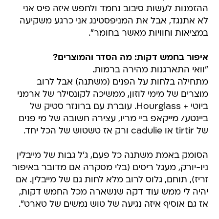
ההזמנות לעשות סיבוב נחמד ולחפש איזה פיס אני
לא אתנגד, אבל את המניפסטינג אני כרגע משקיעה
במציאות וחוויות מאשר בחומר".
איפור בחמש דקות: מה הסדר והמוצרים?
"וואי התארגנות מהירה ברמות.
מתחילה בלחות על הפנים (משתנה) אבל לרוב
מוצרים של מימי לוזון, ממשיכה לקונסילר של ארמני
ביוטי + Hourglass. עוברת עם ברונזר סטיק של
ביינטע/ מייקאפ ביי מריו, עצירה חשובה של מי פנים
של tirtir או cadulie ורק אז טשטוש של הכל יחד.
הסומק באמת משתנה כל פעם, ג'ל גבות של מייבלין
ניו-יורק, מעגל ריסים (בלי מסקרה אם מדובר באיפור
זריז), תוחם, גלוס לרוב מלא לחות גם של מייבלין. אם
יהיה לי ממש עוד דקה שנשארה מכל החמש דקות,
אז גם אוסיף איזה נגיעה של טוש נמשים של טארט".