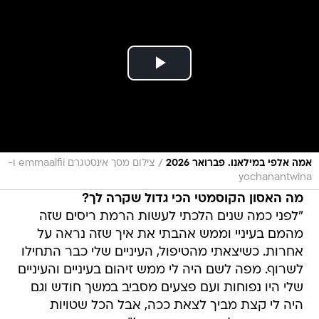
/
אמה אלפי במילאנו. פברואר 2026
צילום מסך אינסטגרם emmaalfii ו-
yochanantwina
מה האסון הקוסמטי הכי גדול שקרה לך?
"לפני כמה שנים הלכתי לעשות הרמת ריסים שזה
מהמם בעיניי וממש אהבתי את איך שזה נראה על
אחרות. כשיצאתי מהטיפול, העיניים שלי כבר התחילו
לשרוף. מפה לשם היה לי ממש זיהום בעיניים והעיניים
שלי היו נפוחות ועם פצעים מסביב במשך חודש וגם
היה לי קצת מביך לצאת ככה, אבל הכל שטויות