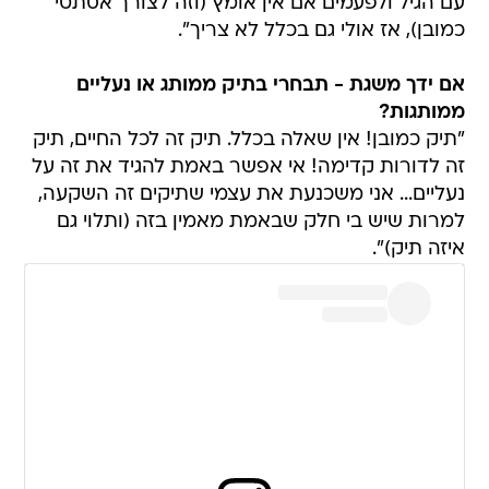
עם הגיל ולפעמים אם אין אומץ (וזה לצורך אסתטי
כמובן), אז אולי גם בכלל לא צריך".
אם ידך משגת - תבחרי בתיק ממותג או נעליים
ממותגות?
"תיק כמובן! אין שאלה בכלל. תיק זה לכל החיים, תיק
זה לדורות קדימה! אי אפשר באמת להגיד את זה על
נעליים... אני משכנעת את עצמי שתיקים זה השקעה,
למרות שיש בי חלק שבאמת מאמין בזה (ותלוי גם
איזה תיק)".