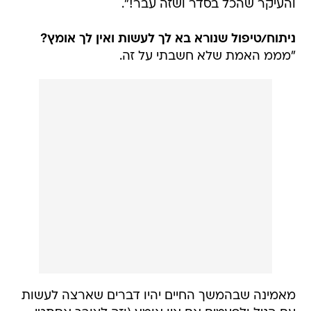
והעיקר שהכל בסדר ושזה עבר!".
ניתוח/טיפול שנורא בא לך לעשות ואין לך אומץ?
"מממ האמת שלא חשבתי על זה.
מאמינה שבהמשך החיים יהיו דברים שארצה לעשות