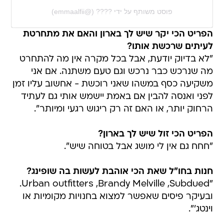
פוסט משותף על ידי ‏‎????‎‏ (@‏‎emmaalfii‎‏)
הפריט הכי יקר שיש לך בארון והאם את מתחרטת
לעיתים שרכשת אותו?
"לא בדיוק יודעת, אבל בכל מקרה אין מה להתחרט
מה שנרכש כבר נרכש וגם טעם משתנה. אם אני
משקיעה כסף במשהו שאני רוכשת - אחשוב עליו זמן
לפני ואנסה להבין אם באמת יישמש אותי גם לעתיד
הרחוק יותר, או האם זה רק ריגוש רגעי ומיותר".
הפריט הכי זול שיש לך בארון?
"חחח גם אין לי מושג אבל בטוחה שיש".
חנות בחו"ל שאת הכי אוהבת לעשות בה שופינג?
"Urban outfitters ,Brandy Melville ,Subdued.
ובעיקר פיסים שאפשר למצוא בחנויות מקומיות או
וינטג'".