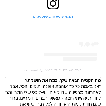
הצגת פוסט זה באינסטגרם
פוסט משותף על ידי ‏‎????‎‏ (@‏‎emmaalfii‎‏)
מה הקנייה הבאה שלך, במה את חושקת?
"אני באמת כל כך אוהבת אופנה ותיקים והכל, אבל
לאחרונה מרגישה שדווקא הוויש-ליסט שלי הולך יותר
לחוויות שהייתי רוצה - מאשר דברים חומריים. ברור
שגם חווית קניות היא חוויה לכל דבר ושיש את