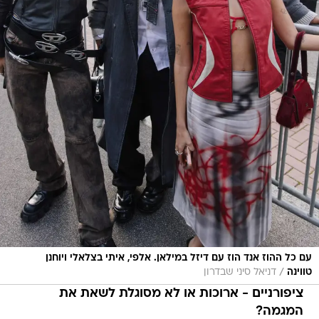
עם כל ההוז אנד הוז עם דיזל במילאן. אלפי, איתי בצלאלי ויוחנן
/
טווינה
דניאל סיני שבדרון
ציפורניים - ארוכות או לא מסוגלת לשאת את
המגמה?