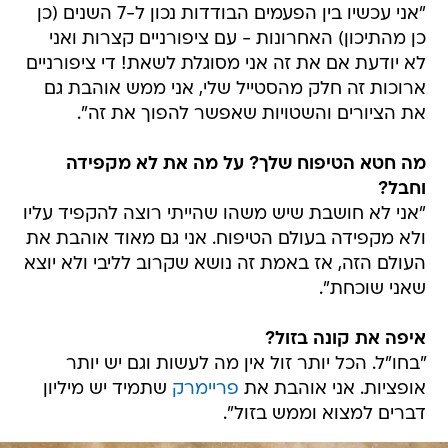
"אני עכשיו בין הפעמים הבודדות נכון ל-7 השנים (כן
כן מהתיכון) האחרונות - עם ציפורניים קצרות ואני
לא יודעת אם את זה אני מסוגלת לשאת! די ציפורניים
ארוכות זה חלק מהסטייל שלי, אני ממש אוהבת גם
את הציורים והשטויות שאפשר להפוך את זה".
מה חטא הטיפוח שלך? על מה את לא מקפידה
וחבל?
"אני לא חושבת שיש משהו שהייתי רוצה להקפיד עליו
ולא מקפידה בעולם הטיפוח. אני גם מאוד אוהבת את
העולם הזה, אז באמת זה נושא שקרוב לליבי ולא יוצא
שאני שוכחת".
איפה את קונה בזול?
"בחו"ל. הכל יותר זול אין מה לעשות וגם יש יותר
אופציות. אני אוהבת את
פריימרק
שתמיד יש מיליון
דברים למצוא וממש בזול".