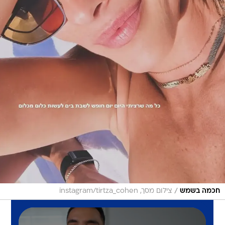
/
חכמה בשמש
צילום מסך, instagram/tirtza_cohen