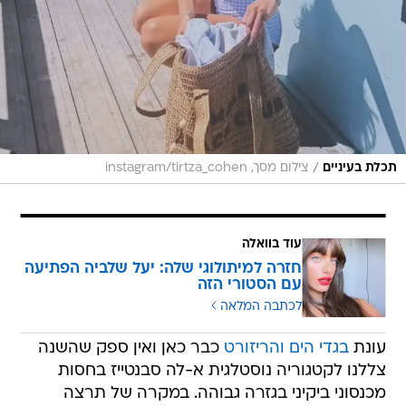
/
תכלת בעיניים
צילום מסך, instagram/tirtza_cohen
עוד בוואלה
חזרה למיתולוגי שלה: יעל שלביה הפתיעה
עם הסטורי הזה
לכתבה המלאה
עונת
בגדי הים והריזורט
כבר כאן ואין ספק שהשנה
צללנו לקטגוריה נוסטלגית א-לה סבנטייז בחסות
מכנסוני ביקיני בגזרה גבוהה. במקרה של תרצה