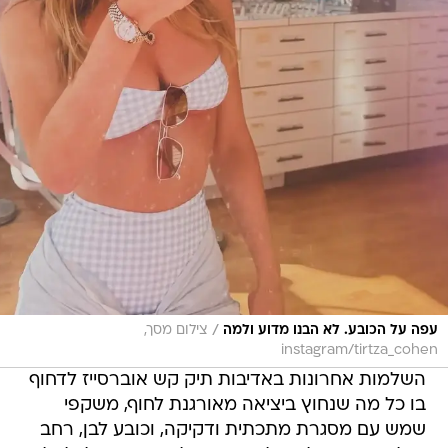
/
עפה על הכובע. לא הבנו מדוע ולמה
צילום מסך,
instagram/tirtza_cohen
השלמות אחרונות באדיבות תיק קש אוברסייז לדחוף
בו כל מה שנחוץ ביציאה מאורגנת לחוף, משקפי
שמש עם מסגרת מתכתית ודקיקה, וכובע לבן, רחב