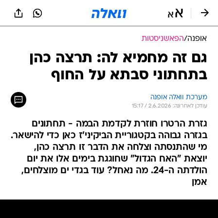
אופנה
/
הפאשניסטות
גם זה מחמיא לה: תרצה כהן
בתחתוני סבתא על החוף
מערכת וואלה אופנה
עודכן לאחרונה: 2.6.2026 / 15:17
גזרת הרטרו חוזרת לקדמת הבמה - תחתונים
בגזרה גבוהה בקטגוריית הביקיני'ז כאן כדי להישאר.
מי שהתנסתה וצלחה את הדבר זו תרצה כהן,
יוצאת "האח הגדול" שחוגגת בימים אלו את יום
הולדתה ה-24. מה נאחל? עוד בגדי ים מוצלחים,
אמן