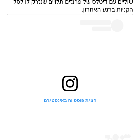
שוליים עם דיטלס של פרנזים תלויים שנזרק לו לסל
הקניות ברגע האחרון.
הצגת פוסט זה באינסטגרם