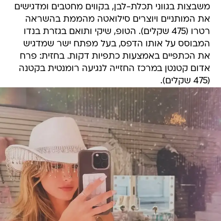
משבצות בגווני תכלת-לבן, בקווים מחטבים ומדגישים
את המותניים ויוצרים סילואטה מהממת בהשראה
רטרו (475 שקלים). הטופ, שיקי ותואם בגזרת בנדו
המבוסס על אותו הדפס, בעל מפתח ישר שמדגיש
את הכתפיים באמצעות כתפיות דקות. בחזית: פרח
אדום קטנטן במרכז החזייה לנגיעה רומנטית בקטנה
(475 שקלים).